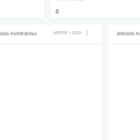
0
ბოლო 1 თვე
ების რაოდენობა
ჰიტების 