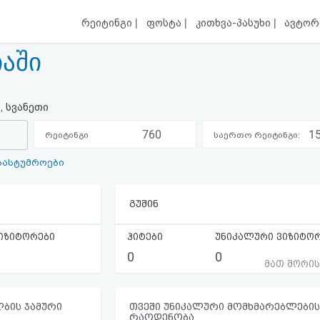
|
|
|
რეიტინგი
ფოსტა
კითხვა-პასუხი
ავტორ
იაში
, სვანეთი
760
1
რეიტინგი
საერთო რეიტინგი:
სასტუმროები
კატეგორიაში:
გუშინ
იზიტორები
ჰიტები
უნიკალური ვიზიტო
0
0
მათ შორი
ბის ჯამური
თვეში უნიკალური მომხმარებლების
რაოდენობა