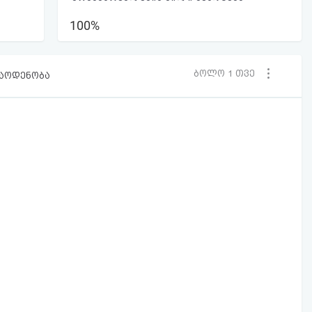
100%
ბოლო 1 თვე
რაოდენობა