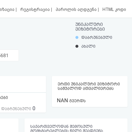
|
|
|
იზაცია
რეგისტრაცია
პაროლის აღდგენა
HTML კოდი
უნიკალური
ვიზიტორები
დაბრუნებული
ახალი
5681
ერთი უნიკალური ვიზიტორი
საშუალოდ ათვალიერებს
რები
NAN
გვერდს
0
ს დაბრუნებული
საქართველოდან შემოსული
მომხმარებლების წილი შეადგენს