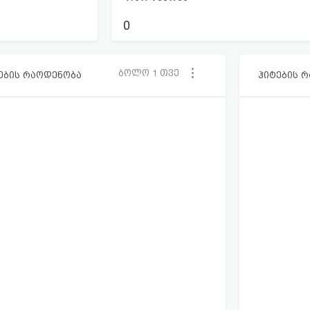
0
ბოლო 1 თვე
ების რაოდენობა
ჰიტების 