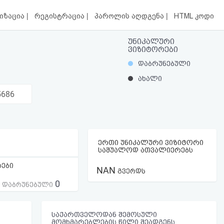
|
|
|
იზაცია
რეგისტრაცია
პაროლის აღდგენა
HTML კოდი
უნიკალური
ვიზიტორები
დაბრუნებული
ახალი
5686
ერთი უნიკალური ვიზიტორი
საშუალოდ ათვალიერებს
რები
NAN
გვერდს
0
ს დაბრუნებული
საქართველოდან შემოსული
მომხმარებლების წილი შეადგენს