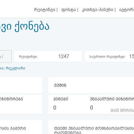
|
|
|
რეიტინგი
ფოსტა
კითხვა-პასუხი
ავტორ
ვი ქონება
1247
1
a/
რეიტინგი
საერთო რეიტინგი:
ია, რეკლამა
კატეგორიაში:
გუშინ
იზიტორები
ჰიტები
უნიკალური ვიზიტო
0
0
მათ შორი
ბის ჯამური
თვეში უნიკალური მომხმარებლების
რაოდენობა