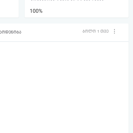
100%
ბოლო 1 თვე
რაოდენობა