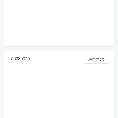
ქვეყნები
სრულად