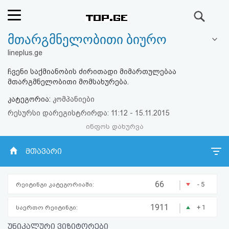
ძიება
მთარგმნელობითი ბიურო
რეიტინგი
lineplus.ge
(მთავარი)
ჩვენი საქმიანობის ძირითადი მიმართულებაა
მთარგმნელობითი მომსახურება.
ფოსტა
კატეგორია:
კომპანიები
რესურსი დარეგისტრირდა: 11:12 - 15.11.2015
კითხვა-
ინფოს დახურვა
პასუხი
მთავარი
ავტორიზაცია
|
66
- 5
რეიტინგი კატეგორიაში:
რეგისტრაცია
|
1911
+ 1
საერთო რეიტინგი:
პაროლის
უნიკალური ვიზიტორები