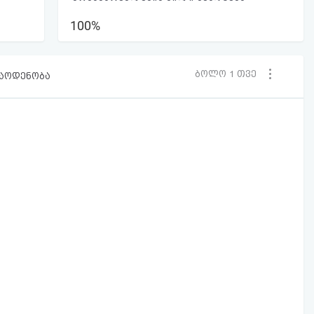
100%
ბოლო 1 თვე
რაოდენობა