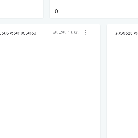
0
ბოლო 1 თვე
ების რაოდენობა
ჰიტების 