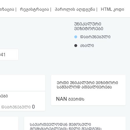
|
|
|
იზაცია
რეგისტრაცია
პაროლის აღდგენა
HTML კოდი
უნიკალური
ვიზიტორები
დაბრუნებული
ახალი
041
ერთი უნიკალური ვიზიტორი
საშუალოდ ათვალიერებს
რები
NAN
გვერდს
0
ს დაბრუნებული
საქართველოდან შემოსული
მომხმარებლების წილი შეადგენს