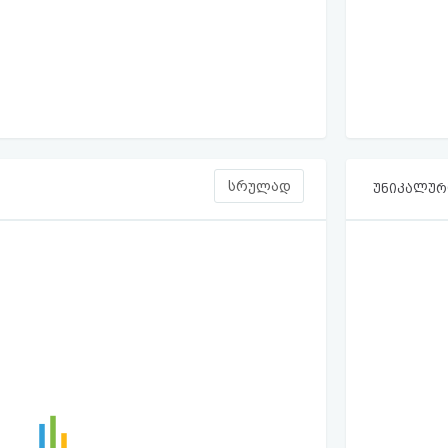
სრულად
უნიკალური