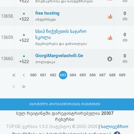
+522
(0)
მოგზაურობა და სასტუმროები
free hosting
0
13658.
+522
(0)
ინტერნეტი
სსიპ ჩიქუნეთის საჯარო
0
13659.
სკოლა
+522
(0)
მეცნიერება და განათლება
GiorgiMargvelashvili.Ge
0
13660.
+522
(0)
პოლიტიკა
680
681
682
683
684
685
686
687
688
689
ქართული პროვაიდერების რეიტინგი
სულ რეიტინგში დარეგისტრირებულია
20307
რესურსი
TOP.GE ვერსია 1.0.2 (სატესტო) © 2002-2026
|
სალიცენზიო