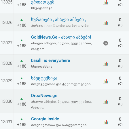
13025.
ერთად გემ
აღდგენა
+188
(0)
სხვადასხვა
HTML
სურათები , ახალი ამბები ,
0
13026.
+188
(0)
პირადი გვერდები და ბლოგები
კოდი
GoldNews.Ge - ახალი ამბები!
0
13027.
ახალი ამბები, მედია, ტელევიზია,
სალიცენზიო
+188
(0)
რადიო
შეთანხმება
basilll is everywhere
0
13028.
და
+188
(0)
სხვადასხვა
პასუხისმგებლობის
სპეცტექნიკა
0
13029.
+188
(0)
მრეწველობა და ტექნოლოგიები
უარყოფა
DroaNews.ge
0
13030.
ახალი ამბები, მედია, ტელევიზია,
+188
(0)
რადიო
Georgia Inside
0
13031.
+188
(0)
მოგზაურობა და სასტუმროები