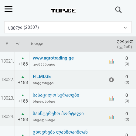
ძიება
რეიტინგი
ყველა (20307)
(მთავარი)
უნიკალ.
#
+/-
საიტი
(გუშინ)
ფოსტა
www.agrotrading.ge
0
13021.
+188
(0)
კომპანიები
კითხვა-
FILMI.GE
0
13022.
პასუხი
+188
(0)
ინტერნეტი
სასაცილო სურათები
0
ავტორიზაცია
13023.
+188
(0)
სხვადასხვა
რეგისტრაცია
საინტერესო პორტალი
0
13024.
+188
(0)
სხვადასხვა
პაროლის
ცხოვრება ლანჩთაიმთან
0