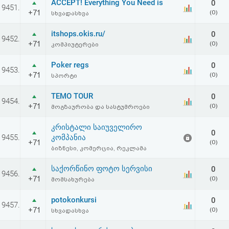
ACCEPT! Everything You Need is
0
9451.
+71
(0)
სხვადასხვა
itshops.okis.ru/
0
9452.
+71
(0)
კომპიუტერები
Poker regs
0
9453.
+71
(0)
სპორტი
TEMO TOUR
0
9454.
+71
(0)
მოგზაურობა და სასტუმროები
კრისტალი საიუველირო
0
9455.
კომპანია
+71
(0)
ბიზნესი, კომერცია, რეკლამა
საქორწინო ფოტო სერვისი
0
9456.
+71
(0)
მომსახურება
potokonkursi
0
9457.
+71
(0)
სხვადასხვა