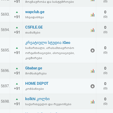
+91
(0)
მოგზაურობა და სასტუმროები
wapclub.ge
0
5693.
+91
(0)
სხვადასხვა
CSFILE.GE
0
5694.
+91
(0)
თამაშები
კრეატიული სტუდია iGeo
0
სამართალი, არასამთავრობო
5695.
+91
(0)
ორგანიზაციები, ასოციაციები,
კავშირები
Gbabar.ge
0
5696.
+91
(0)
მომსახურება
HOME DEPOT
0
5697.
+91
(0)
კომპანიები
kolkhi კოლხი
0
5698.
+91
(0)
საქართველო და რეგიონები