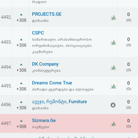
რადიო
PROJECTS.GE
0
4492.
+306
(0)
დიზაინი
CSPC
0
სამართალი, არასამთავრობო
4493.
+306
(0)
ორგანიზაციები, ასოციაციები,
კავშირები
DK Company
0
4494.
+306
(0)
კომპიუტერები
Dreams Come True
0
4495.
+306
(0)
პირადი გვერდები და ბლოგები
ავეჯი, რემონტი, Furniture
0
4496.
+306
(0)
დიზაინი
Sizmara.Ge
0
4497.
+306
(0)
ბავშვები