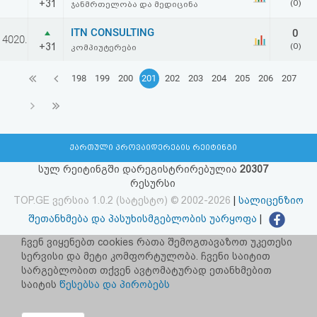
+31
(0)
ჯანმრთელობა და მედიცინა
ITN CONSULTING
0
4020.
+31
(0)
კომპიუტერები
198
199
200
201
202
203
204
205
206
207
ქართული პროვაიდერების რეიტინგი
სულ რეიტინგში დარეგისტრირებულია
20307
რესურსი
TOP.GE ვერსია 1.0.2 (სატესტო) © 2002-2026
|
სალიცენზიო
შეთანხმება და პასუხისმგებლობის უარყოფა
|
facebook.com/TOP.GE
ჩვენ ვიყენებთ cookies რათა შემოგთავაზოთ უკეთესი
სერვისი და მეტი კომფორტულობა. ჩვენი საიტით
იხილეთ TOP.GE - ის ძველი ვერსია
ბმულზე
სარგებლობით თქვენ ავტომატურად ეთანხმებით
საიტის
წესებსა და პირობებს
რეკლამა TOP.GE - ზე
TOP.GE-ს სერვერების განთავსებას და ინტერნეტთან კავშირს