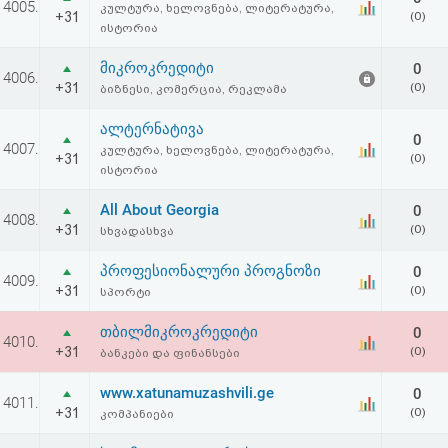
4005.
კულტურა, ხელოვნება, ლიტერატურა,
აღდგენა
+31
(0)
ისტორია
HTML
მიკროკრედიტი
0
4006.
+31
(0)
ბიზნესი, კომერცია, რეკლამა
კოდი
ალტერნატივა
0
4007.
კულტურა, ხელოვნება, ლიტერატურა,
სალიცენზიო
+31
(0)
ისტორია
შეთანხმება
All About Georgia
0
4008.
და
+31
(0)
სხვადასხვა
პასუხისმგებლობის
პროფესიონალური პროგნოზი
0
4009.
+31
(0)
სპორტი
უარყოფა
თბილმიკროკრედიტი
0
4010.
+31
(0)
ბანკები და ფინანსები
www.xatunamuzashvili.ge
0
4011.
+31
(0)
კომპანიები