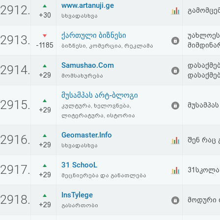
www.artanuji.ge
2912.
გამომცე
+30
სხვადასხვა
ქართული ბიზნესი
უახლოეს
2913.
-1185
მიმდინა
ბიზნესი, კომერცია, რეკლამა
Samushao.Com
დასაქმე
2914.
+29
დასაქმებ
მომსახურება
მუსამპას არტ-ბლოგი
2915.
მუსამპა
კულტურა, ხელოვნება,
+29
ლიტერატურა, ისტორია
Geomaster.Info
2916.
შენ რაც 
+29
სხვადასხვა
31 SchooL
2917.
31სკოლა
+29
მეცნიერება და განათლება
InsTylege
2918.
მოდური 
+29
გასართობი