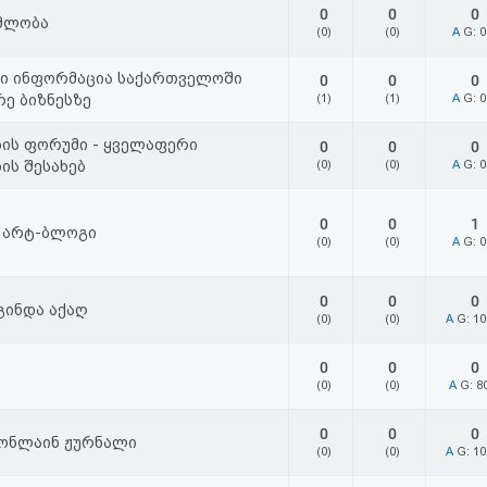
0
0
0
მლობა
(0)
(0)
A
G: 
ი ინფორმაცია საქართველოში
0
0
0
რე ბიზნესზე
(1)
(1)
A
G: 
ბის ფორუმი - ყველაფერი
0
0
0
ის შესახებ
(0)
(0)
A
G: 
0
0
1
ს არტ-ბლოგი
(0)
(0)
A
G: 
0
0
0
გინდა აქაღ
(0)
(0)
A
G: 1
0
0
0
(0)
(0)
A
G: 8
0
0
0
ონლაინ ჟურნალი
(0)
(0)
A
G: 1