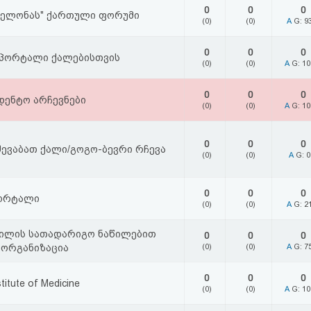
0
0
0
არსელონას" ქართული ფორუმი
(0)
(0)
A
G: 9
0
0
0
პორტალი ქალებისთვის
(0)
(0)
A
G: 1
0
0
0
დენტო არჩევნები
(0)
(0)
A
G: 1
0
0
0
ევაბათ ქალი/გოგო-ბევრი რჩევა
(0)
(0)
A
G: 
0
0
0
პორტალი
(0)
(0)
A
G: 2
ილის სათადარიგო ნაწილებით
0
0
0
 ორგანიზაცია
(0)
(0)
A
G: 7
0
0
0
stitute of Medicine
(0)
(0)
A
G: 1