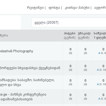
|
|
|
რეიტინგი
ფოსტა
კითხვა-პასუხი
ავტორ
ყველა (20307)
ჰიტები
უნიკალ.
საშუა
ღწერა
(გუშინ)
(გუშინ)
1 დღეშ
0
0
0
zelashvili Photography
(0)
(0)
A
G: 
0
0
0
ორტჟები სხვადასხვა ქვეყნებიდან
(0)
(0)
A
G: 1
ამზადება: საბავშო, საძინებელი,
0
0
0
ულო და სხვა
(0)
(0)
A
G: 1
ce.ge - ბიზნეს კონფერენცია
0
0
0
 ადამიანებისათვის
(0)
(0)
A
G: 