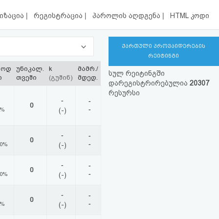
|
|
|
იზაცია
რეგისტრაცია
პაროლის აღდგენა
HTML კოდი
ქართული პროვაიდერების
რეიტინგი
ლოდ
უნიკალ.
k
მამრ./
სულ რეიტინგში
ი
თვეში
(გუშინ)
მდედ.
დარეგისტრირებულია
20307
რესურსი
-
-
0
-
0%
(-)
-
-
0
-
00%
(-)
-
-
0
-
00%
(-)
-
-
0
-
0%
(-)