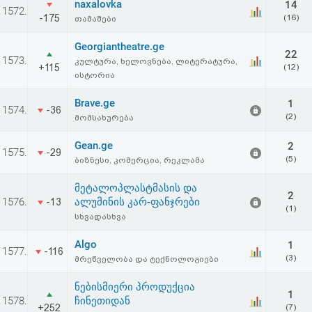
naxalovka
14
1572.
-175
(16)
თამაშები
Georgiantheatre.ge
22
1573.
კულტურა, ხელოვნება, ლიტერატურა,
+115
(12)
ისტორია
Brave.ge
1
1574.
-36
(2)
მომსახურება
Gean.ge
2
1575.
-29
(5)
ბიზნესი, კომერცია, რეკლამა
მეტალოპლასტმასის და
2
1576.
ალუმინის კარ-ფანჯრები
-13
(1)
სხვადასხვა
Algo
1
1577.
-116
(3)
მრეწველობა და ტექნოლოგიები
ნებისმიერი პროდუქცია
1
1578.
ჩინეთიდან
+252
(7)