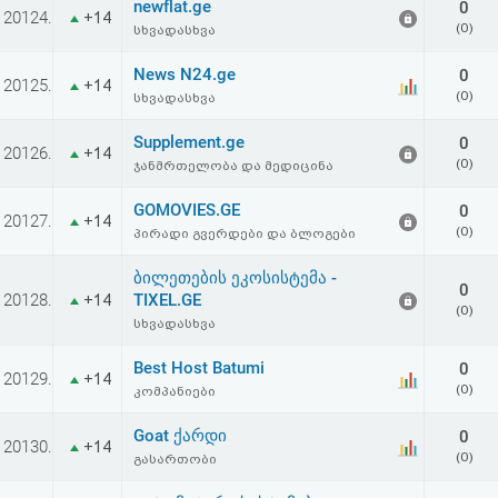
newflat.ge
0
აღდგენა
20124.
+14
(0)
სხვადასხვა
HTML
News N24.ge
0
20125.
+14
(0)
სხვადასხვა
კოდი
Supplement.ge
0
20126.
+14
(0)
ჯანმრთელობა და მედიცინა
სალიცენზიო
GOMOVIES.GE
0
შეთანხმება
20127.
+14
(0)
პირადი გვერდები და ბლოგები
და
ბილეთების ეკოსისტემა -
0
პასუხისმგებლობის
20128.
TIXEL.GE
+14
(0)
სხვადასხვა
უარყოფა
Best Host Batumi
0
20129.
+14
(0)
კომპანიები
Goat ქარდი
0
20130.
+14
(0)
გასართობი