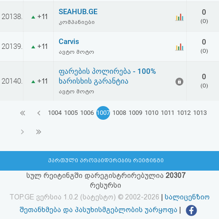
SEAHUB.GE
0
20138.
+11
(0)
კომპანიები
Carvis
0
20139.
+11
(0)
ავტო მოტო
ფარების პოლირება - 100%
0
20140.
ხარისხის გარანტია
+11
(0)
ავტო მოტო
1004
1005
1006
1007
1008
1009
1010
1011
1012
1013
ქართული პროვაიდერების რეიტინგი
სულ რეიტინგში დარეგისტრირებულია
20307
რესურსი
TOP.GE ვერსია 1.0.2 (სატესტო) © 2002-2026
|
სალიცენზიო
შეთანხმება და პასუხისმგებლობის უარყოფა
|