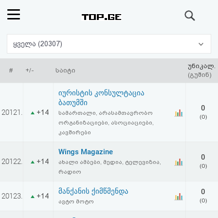
ძიება
რეიტინგი
ყველა (20307)
(მთავარი)
უნიკალ.
#
+/-
საიტი
(გუშინ)
ფოსტა
იურისტის კონსულტაცია
ბათუმში
0
კითხვა-
20121.
+14
სამართალი, არასამთავრობო
(0)
ორგანიზაციები, ასოციაციები,
პასუხი
კავშირები
Wings Magazine
ავტორიზაცია
0
20122.
+14
ახალი ამბები, მედია, ტელევიზია,
(0)
რადიო
რეგისტრაცია
მანქანის ქიმწმენდა
0
20123.
+14
(0)
ავტო მოტო
პაროლის