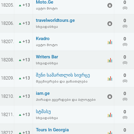
Moto.Ge
0
აღდგენა
18205.
+13
(0)
ავტო მოტო
HTML
travelworldtours.ge
0
18206.
+13
(0)
სხვადასხვა
კოდი
Kvadro
0
18207.
+13
(0)
ავტო მოტო
სალიცენზიო
Writers Bar
0
შეთანხმება
18208.
+13
(0)
სხვადასხვა
და
შენი სამართლის სივრცე
0
18209.
+13
პასუხისმგებლობის
(0)
მეცნიერება და განათლება
უარყოფა
iam.ge
0
18210.
+13
(0)
პირადი გვერდები და ბლოგები
სტმასუ
0
18211.
+13
(0)
სხვადასხვა
Tours In Georgia
0
18212.
+13