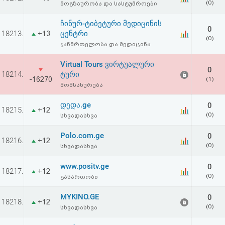
(0)
მოგზაურობა და სასტუმროები
ჩინურ-ტიბეტური მედიცინის
0
18213.
ცენტრი
+13
(0)
ჯანმრთელობა და მედიცინა
Virtual Tours ვირტუალური
0
18214.
ტური
-16270
(1)
მომსახურება
დედა.ge
0
18215.
+12
(0)
სხვადასხვა
Polo.com.ge
0
18216.
+12
(0)
სხვადასხვა
www.positv.ge
0
18217.
+12
(0)
გასართობი
MYKINO.GE
0
18218.
+12
(0)
სხვადასხვა