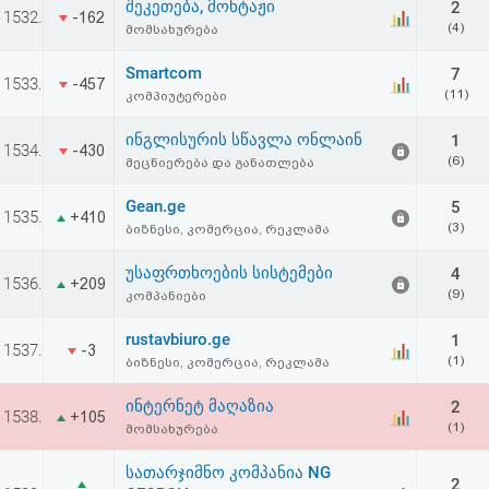
შეკეთება, მონტაჟი
2
1532.
-162
(4)
მომსახურება
Smartcom
7
1533.
-457
(11)
კომპიუტერები
ინგლისურის სწავლა ონლაინ
1
1534.
-430
(6)
მეცნიერება და განათლება
Gean.ge
5
1535.
+410
(3)
ბიზნესი, კომერცია, რეკლამა
უსაფრთხოების სისტემები
4
1536.
+209
(9)
კომპანიები
rustavbiuro.ge
1
1537.
-3
(1)
ბიზნესი, კომერცია, რეკლამა
ინტერნეტ მაღაზია
2
1538.
+105
(1)
მომსახურება
სათარჯიმნო კომპანია NG
2