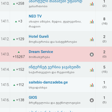
აზარტული თამაშები უფასოდ
1
1410.
+258
(2)
გასართობი
NEO TV
8
1411.
+3
ახალი ამბები, მედია, ტელევიზია,
(16)
რადიო
Hotel Gureli
2
1412.
+129
(2)
მოგზაურობა და სასტუმროები
Dream Service
2
1413.
+15267
(0)
მომსახურება
ინტერნეტ ვერსია ჯავახეთში
5
1414.
+152
(15)
საქართველო და რეგიონები
saitebis-damzadeba.ge
1
1415.
+112
(3)
სხვადასხვა
GIOS
1
1416.
+138
(5)
მრეწველობა და ტექნოლოგიები