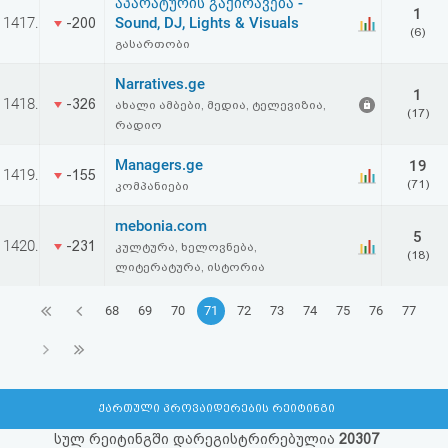
აპარატურის გაქირავება -
1
1417.
Sound, DJ, Lights & Visuals
-200
(6)
გასართობი
Narratives.ge
1
1418.
-326
ახალი ამბები, მედია, ტელევიზია,
(17)
რადიო
Managers.ge
19
1419.
-155
(71)
კომპანიები
mebonia.com
5
1420.
-231
კულტურა, ხელოვნება,
(18)
ლიტერატურა, ისტორია
68
69
70
71
72
73
74
75
76
77
ქართული პროვაიდერების რეიტინგი
სულ რეიტინგში დარეგისტრირებულია
20307