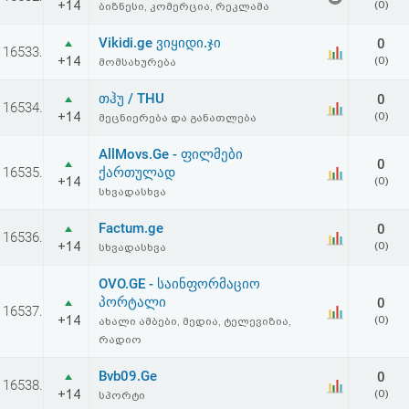
+14
(0)
ბიზნესი, კომერცია, რეკლამა
Vikidi.ge ვიყიდი.ჯი
0
16533.
+14
(0)
მომსახურება
თჰუ / THU
0
16534.
+14
(0)
მეცნიერება და განათლება
AllMovs.Ge - ფილმები
0
16535.
ქართულად
+14
(0)
სხვადასხვა
Factum.ge
0
16536.
+14
(0)
სხვადასხვა
OVO.GE - საინფორმაციო
პორტალი
0
16537.
+14
(0)
ახალი ამბები, მედია, ტელევიზია,
რადიო
Bvb09.Ge
0
16538.
+14
(0)
სპორტი