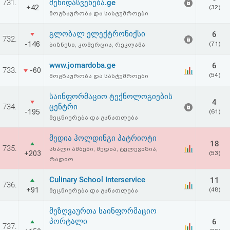
731.
შენიდასვენება.ge
+42
(32)
მოგზაურობა და სასტუმროები
გლობალ ელექტრონიქსი
6
732.
-146
(71)
ბიზნესი, კომერცია, რეკლამა
www.jomardoba.ge
6
733.
-60
(54)
მოგზაურობა და სასტუმროები
საინფორმაციო ტექნოლოგიების
4
734.
ცენტრი
-195
(61)
მეცნიერება და განათლება
მედია ჰოლდინგი პატრიოტი
18
735.
ახალი ამბები, მედია, ტელევიზია,
+203
(53)
რადიო
Culinary School Interservice
11
736.
+91
(48)
მეცნიერება და განათლება
მეზღვაურთა საინფორმაციო
პორტალი
6
737.