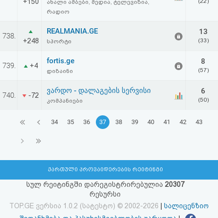
+150
(22)
ახალი ამბები, მედია, ტელევიზია,
რადიო
REALMANIA.GE
13
738.
+248
(33)
სპორტი
fortis.ge
8
739.
+4
(57)
დიზაინი
ვარდო - დალაგების სერვისი
6
740.
-72
(50)
კომპანიები
34
35
36
37
38
39
40
41
42
43
ქართული პროვაიდერების რეიტინგი
სულ რეიტინგში დარეგისტრირებულია
20307
რესურსი
TOP.GE ვერსია 1.0.2 (სატესტო) © 2002-2026
|
სალიცენზიო