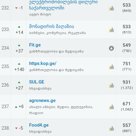
ელექტრომობილების დილერი
533
232.
საქართველოში
-1
(849)
ავტო მოტო
მონადირის მაღაზია
533
233.
+14
(813)
ბიზნესი, კომერცია, რეკლამა
Fit.ge
549
234.
+37
(792)
ჯანმრთელობა და მედიცინა
https:kop.ge/
751
235.
+140
(771)
ჯანმრთელობა და მედიცინა
SUL.GE
931
236.
+27
(1,372)
სხვადასხვა
agronews.ge
671
237.
+6
ახალი ამბები, მედია, ტელევიზია,
(1,042)
რადიო
Food4.ge
557
238.
-5
(887)
სხვადასხვა