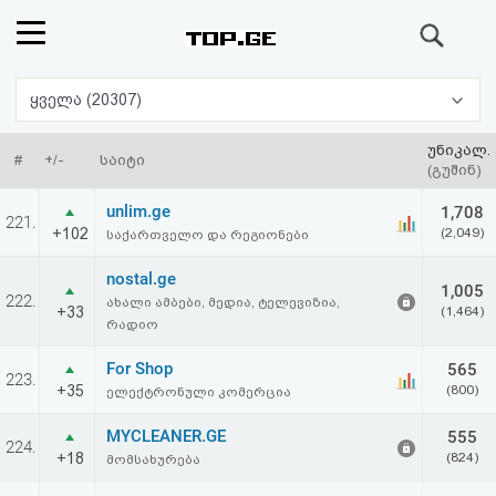
ძიება
რეიტინგი
ყველა (20307)
(მთავარი)
უნიკალ.
#
+/-
საიტი
(გუშინ)
ფოსტა
unlim.ge
1,708
221.
+102
(2,049)
საქართველო და რეგიონები
კითხვა-
nostal.ge
1,005
პასუხი
222.
ახალი ამბები, მედია, ტელევიზია,
+33
(1,464)
რადიო
ავტორიზაცია
For Shop
565
223.
+35
(800)
ელექტრონული კომერცია
რეგისტრაცია
MYCLEANER.GE
555
224.
+18
(824)
მომსახურება
პაროლის