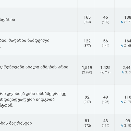
165
46
13
მაღაზია
(603)
(192)
A
G: 7
ზია, მაღაზია ნამდვილი
122
56
16
.
(377)
(144)
A
G: 6
ურენოვანი ახალი ამბების არხი
1,519
1,425
2,44
(2,990)
(2,712)
A
G: 
ი კლინიკა კანი თანამედროვე
92
49
11
 ინდივიდუალური მიდგომა
(217)
(107)
A
G: 7
ნტთან.
81
43
99
სხის მატრასები
(272)
(114)
A
G: 9