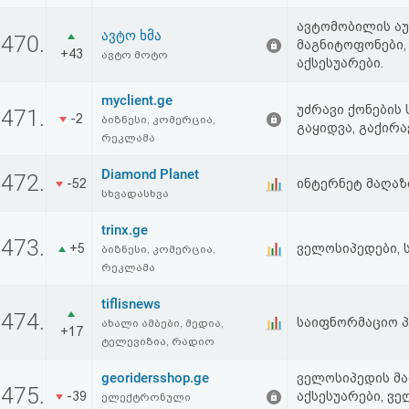
ავტომობილის აუდ
ავტო ხმა
470.
მაგნიტოფონები, 
+43
ავტო მოტო
აქსესუარები.
myclient.ge
უძრავი ქონების 
471.
-2
ბიზნესი, კომერცია,
გაყიდვა, გაქირა
რეკლამა
Diamond Planet
472.
-52
ინტერნეტ მაღაზ
სხვადასხვა
trinx.ge
473.
+5
ველოსიპედები, 
ბიზნესი, კომერცია,
რეკლამა
tiflisnews
474.
საიფნორმაციო 
ახალი ამბები, მედია,
+17
ტელევიზია, რადიო
georidersshop.ge
ველოსიპედის მა
475.
-39
აქსესუარები, ვე
ელექტრონული