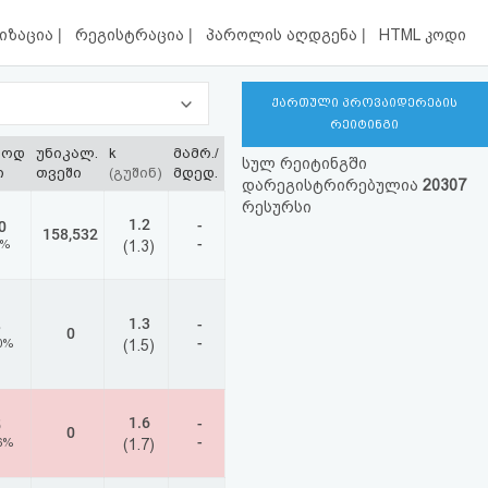
|
|
|
იზაცია
რეგისტრაცია
პაროლის აღდგენა
HTML კოდი
ქართული პროვაიდერების
რეიტინგი
ლოდ
უნიკალ.
k
მამრ./
სულ რეიტინგში
ი
თვეში
(გუშინ)
მდედ.
დარეგისტრირებულია
20307
რესურსი
1.2
-
0
158,532
-
9%
(1.3)
1.3
-
8
0
-
0%
(1.5)
1.6
-
5
0
-
6%
(1.7)