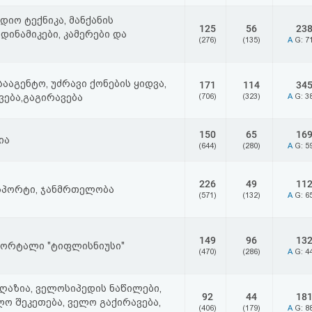
იო ტექნიკა, მანქანის
125
56
23
დინამიკები, კამერები და
(276)
(135)
A
G: 7
სააგენტო, უძრავი ქონების ყიდვა,
171
114
34
ვება,გაგირავება
(706)
(323)
A
G: 3
150
65
16
ია
(644)
(280)
A
G: 5
226
49
11
სპორტი, ჯანმრთელობა
(571)
(132)
A
G: 6
149
96
13
პორტალი "ტიფლისნიუსი"
(470)
(286)
A
G: 4
ღაზია, ველოსიპედის ნაწილები,
92
44
18
ლო შეკეთება, ველო გაქირავება,
(406)
(179)
A
G: 8