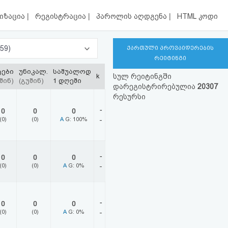
|
|
|
იზაცია
რეგისტრაცია
პაროლის აღდგენა
HTML კოდი
ტერნეტ პროვაიდერები (159)
ქართული პროვაიდერების
რეიტინგი
ტები
უნიკალ.
საშუალოდ
k
სულ რეიტინგში
შინ)
(გუშინ)
1 დღეში
დარეგისტრირებულია
20307
რესურსი
-
0
0
0
(0)
(0)
A
G: 100%
-
-
0
0
0
(0)
(0)
A
G: 0%
-
-
0
0
0
(0)
(0)
A
G: 0%
-