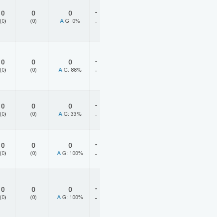
-
0
0
0
(0)
(0)
A
G: 0%
-
-
0
0
0
(0)
(0)
A
G: 88%
-
-
0
0
0
(0)
(0)
A
G: 33%
-
-
0
0
0
(0)
(0)
A
G: 100%
-
-
0
0
0
(0)
(0)
A
G: 100%
-