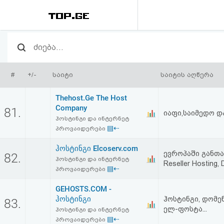
რეიტინგი
(მთავარი)
#
+/-
საიტი
საიტის აღწერა
ფოსტა
Thehost.Ge The Host
Company
81.
იაფი,საიმედო დ
კითხვა-
ჰოსტინგი და ინტერნეტ
▤⇠
პროვაიდერები
პასუხი
ჰოსტინგი Elcoserv.com
ევროპაში განთა
82.
ავტორიზაცია
ჰოსტინგი და ინტერნეტ
Reseller Hosting,
▤⇠
პროვაიდერები
რეგისტრაცია
GEHOSTS.COM -
ჰოსტინგი
ჰოსტინგი, დომენ
83.
ელ-ფოსტა...
ჰოსტინგი და ინტერნეტ
პაროლის
▤⇠
პროვაიდერები