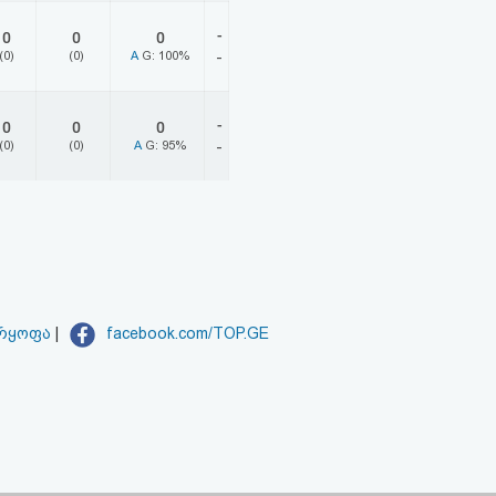
-
0
0
0
(0)
(0)
A
G: 100%
-
-
0
0
0
(0)
(0)
A
G: 95%
-
არყოფა
|
facebook.com/TOP.GE