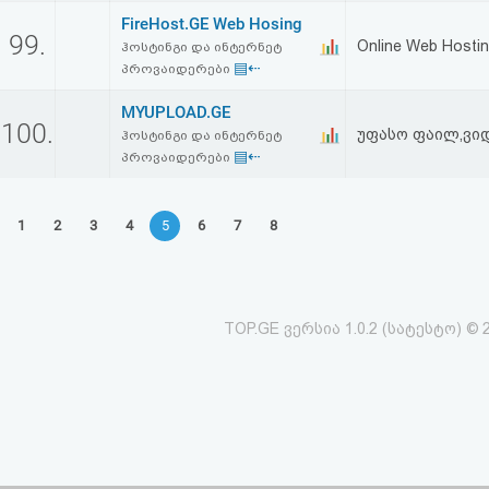
FireHost.GE Web Hosing
99.
Online Web Hosti
ჰოსტინგი და ინტერნეტ
▤⇠
პროვაიდერები
MYUPLOAD.GE
100.
უფასო ფაილ,ვი
ჰოსტინგი და ინტერნეტ
▤⇠
პროვაიდერები
1
2
3
4
5
6
7
8
TOP.GE ვერსია 1.0.2 (სატესტო) © 