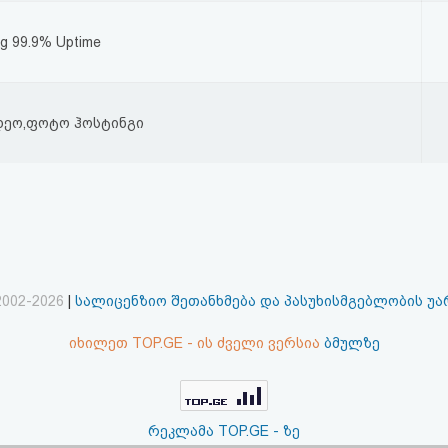
ng 99.9% Uptime
დეო,ფოტო ჰოსტინგი
2002-2026
|
სალიცენზიო შეთანხმება და პასუხისმგებლობის უ
იხილეთ TOP.GE - ის ძველი ვერსია
ბმულზე
რეკლამა TOP.GE - ზე