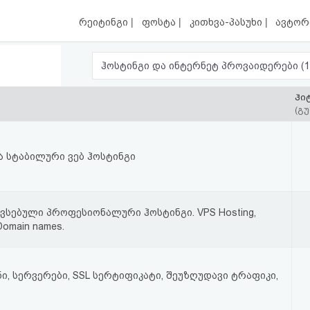
|
|
|
რეიტინგი
ფოსტა
კითხვა-პასუხი
ავტორ
ჰოსტინგი და ინ
ჰი
(გუ
ა სტაბილური ვებ ჰოსტინგი
ვსებული პროფესიონალური ჰოსტინგი. VPS Hosting,
 Domain names.
ი, სერვერები, SSL სერტიფიკატი, შეუზღუდავი ტრაფიკი,