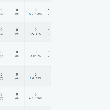
-
0
0
0
(0)
(0)
A
G: 100%
-
-
0
0
0
(0)
(0)
A
G: 67%
-
-
0
0
0
(0)
(0)
A
G: 0%
-
-
0
0
0
(0)
(0)
A
G: 22%
-
-
0
0
0
(0)
(0)
A
G: 100%
-