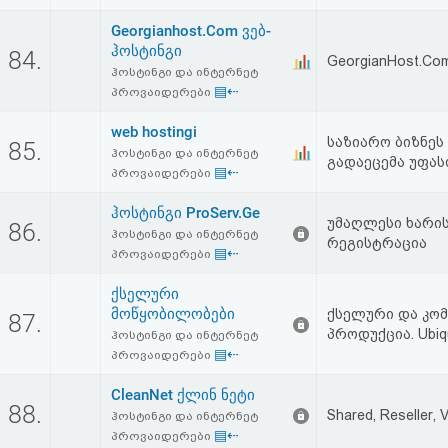
აღდგენა
Georgianhost.Com ვებ-
ჰოსტინგი
84.
GeorgianHost.Co
HTML
ჰოსტინგი და ინტერნეტ
▤⇠
პროვაიდერები
კოდი
web hostingi
საზიარო ბიზნეს
85.
ჰოსტინგი და ინტერნეტ
სალიცენზიო
გადაეცემა უფას
▤⇠
პროვაიდერები
შეთანხმება
ჰოსტინგი ProServ.Ge
უმაღლესი ხარის
86.
და
ჰოსტინგი და ინტერნეტ
რეგისტრაცია
▤⇠
პროვაიდერები
პასუხისმგებლობის
ქსელური
უარყოფა
მოწყობილობები
ქსელური და კომ
87.
პროდუქცია. Ubiquiti
ჰოსტინგი და ინტერნეტ
▤⇠
პროვაიდერები
CleanNet ქლინ ნეტი
88.
Shared, Reseller, 
ჰოსტინგი და ინტერნეტ
▤⇠
პროვაიდერები