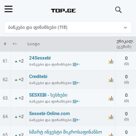
ძიება
რეიტინგი
ბანკები და ფინანსები (118)
(მთავარი)
უნიკალ.
#
+/-
საიტი
(გუშინ)
ფოსტა
24Sesxebi
0
61.
+2
▤⇠
(0)
ბანკები და ფინანსები
კითხვა-
Creditebi
0
62.
+2
პასუხი
▤⇠
(0)
ბანკები და ფინანსები
SESXEBI - სესხები
0
ავტორიზაცია
63.
+2
▤⇠
(0)
ბანკები და ფინანსები
რეგისტრაცია
Sesxebi-Online.com
0
64.
+2
▤⇠
(0)
ბანკები და ფინანსები
პაროლის
სმარტ ინვესტი მიკროსაფინანსო
0
65.
+2