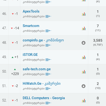
▤⇠
(4)
კომპიუტერები
აღდგენა
ApexTools
1
46.
-1
HTML
▤⇠
(1)
კომპიუტერები
კოდი
Smartcom
7
47.
-14
▤⇠
(11)
კომპიუტერები
სალიცენზიო
compinfo.ge - კომპინფო
3,585
48.
-1
▤⇠
(4,797)
კომპიუტერები
შეთანხმება
და
iSTOR.GE
1
49.
+1
▤⇠
(4)
კომპიუტერები
პასუხისმგებლობის
safe-tech.com.ge
1
50.
უარყოფა
+229
▤⇠
(0)
კომპიუტერები
HiWatch.Ge - კამერები
2
51.
-2
▤⇠
(10)
კომპიუტერები
DELL Computers - Georgia
0
52.
-1
▤⇠
(0)
კომპიუტერები