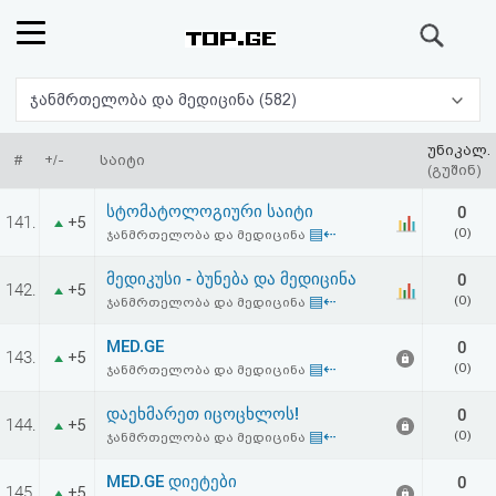
ძიება
რეიტინგი
ჯანმრთელობა და მედიცინა (582)
(მთავარი)
უნიკალ.
#
+/-
საიტი
(გუშინ)
ფოსტა
სტომატოლოგიური საიტი
0
141.
+5
▤⇠
(0)
ჯანმრთელობა და მედიცინა
კითხვა-
მედიკუსი - ბუნება და მედიცინა
0
142.
+5
პასუხი
▤⇠
(0)
ჯანმრთელობა და მედიცინა
MED.GE
0
ავტორიზაცია
143.
+5
▤⇠
(0)
ჯანმრთელობა და მედიცინა
რეგისტრაცია
დაეხმარეთ იცოცხლოს!
0
144.
+5
▤⇠
(0)
ჯანმრთელობა და მედიცინა
პაროლის
MED.GE დიეტები
0
145.
+5