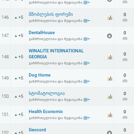
▤⇠
(0)
ჯანმრთელობა და მედიცინა
აღდგენა
მშობლების ფორუმი
0
146.
+5
HTML
▤⇠
(0)
ჯანმრთელობა და მედიცინა
კოდი
DentalHouse
0
147.
+5
▤⇠
(0)
ჯანმრთელობა და მედიცინა
სალიცენზიო
WINALITE INTERNATIONAL
0
148.
GEORGIA
+5
შეთანხმება
(0)
▤⇠
ჯანმრთელობა და მედიცინა
და
Dog Home
0
149.
+5
პასუხისმგებლობის
▤⇠
(0)
ჯანმრთელობა და მედიცინა
უარყოფა
სტომატოლოგია
0
150.
+5
▤⇠
(0)
ჯანმრთელობა და მედიცინა
Health Economic
0
151.
+5
▤⇠
(0)
ჯანმრთელობა და მედიცინა
Geocord
0
152.
+5