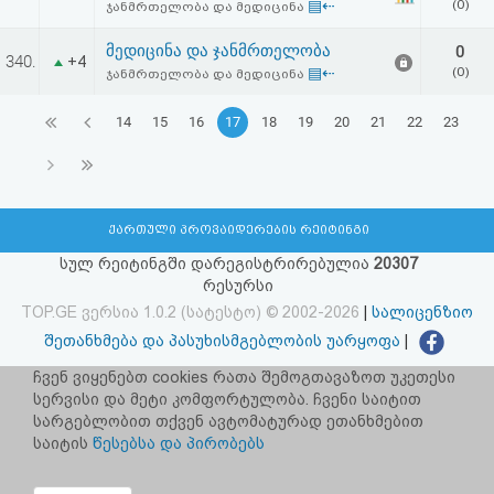
▤⇠
(0)
ჯანმრთელობა და მედიცინა
მედიცინა და ჯანმრთელობა
0
340.
+4
▤⇠
(0)
ჯანმრთელობა და მედიცინა
14
15
16
17
18
19
20
21
22
23
ქართული პროვაიდერების რეიტინგი
სულ რეიტინგში დარეგისტრირებულია
20307
რესურსი
TOP.GE ვერსია 1.0.2 (სატესტო) © 2002-2026
|
სალიცენზიო
შეთანხმება და პასუხისმგებლობის უარყოფა
|
facebook.com/TOP.GE
ჩვენ ვიყენებთ cookies რათა შემოგთავაზოთ უკეთესი
სერვისი და მეტი კომფორტულობა. ჩვენი საიტით
იხილეთ TOP.GE - ის ძველი ვერსია
ბმულზე
სარგებლობით თქვენ ავტომატურად ეთანხმებით
საიტის
წესებსა და პირობებს
რეკლამა TOP.GE - ზე
TOP.GE-ს სერვერების განთავსებას და ინტერნეტთან კავშირს