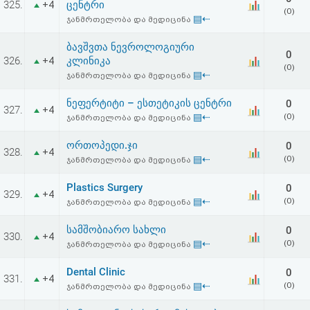
325.
ცენტრი
+4
აღდგენა
(0)
▤⇠
ჯანმრთელობა და მედიცინა
HTML
ბავშვთა ნევროლოგიური
0
326.
კლინიკა
+4
(0)
კოდი
▤⇠
ჯანმრთელობა და მედიცინა
ნეფერტიტი – ესთეტიკის ცენტრი
0
სალიცენზიო
327.
+4
▤⇠
(0)
ჯანმრთელობა და მედიცინა
შეთანხმება
ორთოპედი.ჯი
0
328.
+4
და
▤⇠
(0)
ჯანმრთელობა და მედიცინა
პასუხისმგებლობის
Plastics Surgery
0
329.
+4
▤⇠
(0)
ჯანმრთელობა და მედიცინა
უარყოფა
სამშობიარო სახლი
0
330.
+4
▤⇠
(0)
ჯანმრთელობა და მედიცინა
Dental Clinic
0
331.
+4
▤⇠
(0)
ჯანმრთელობა და მედიცინა