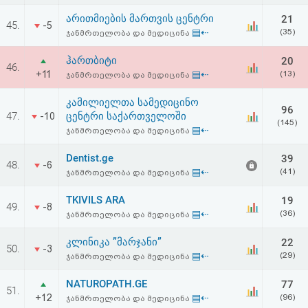
აღდგენა
არითმიების მართვის ცენტრი
21
45.
-5
▤⇠
(35)
ჯანმრთელობა და მედიცინა
HTML
ჰართბიტი
20
46.
კოდი
+11
▤⇠
(13)
ჯანმრთელობა და მედიცინა
კამილიელთა სამედიცინო
სალიცენზიო
96
47.
ცენტრი საქართველოში
-10
(145)
▤⇠
ჯანმრთელობა და მედიცინა
შეთანხმება
Dentist.ge
და
39
48.
-6
▤⇠
(41)
ჯანმრთელობა და მედიცინა
პასუხისმგებლობის
TKIVILS ARA
19
49.
-8
უარყოფა
▤⇠
(36)
ჯანმრთელობა და მედიცინა
კლინიკა ”მარჯანი”
22
50.
-3
▤⇠
(29)
ჯანმრთელობა და მედიცინა
NATUROPATH.GE
77
51.
+12
▤⇠
(96)
ჯანმრთელობა და მედიცინა