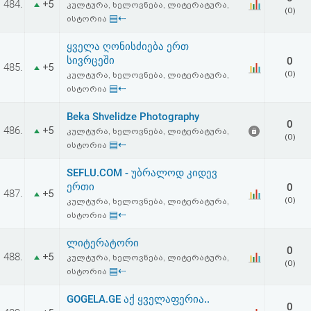
484.
+5
კულტურა, ხელოვნება, ლიტერატურა,
აღდგენა
(0)
▤⇠
ისტორია
HTML
ყველა ღონისძიება ერთ
სივრცეში
0
485.
+5
კოდი
(0)
კულტურა, ხელოვნება, ლიტერატურა,
▤⇠
ისტორია
სალიცენზიო
Beka Shvelidze Photography
0
486.
+5
კულტურა, ხელოვნება, ლიტერატურა,
შეთანხმება
(0)
▤⇠
ისტორია
და
SEFLU.COM - უბრალოდ კიდევ
პასუხისმგებლობის
ერთი
0
487.
+5
(0)
კულტურა, ხელოვნება, ლიტერატურა,
უარყოფა
▤⇠
ისტორია
ლიტერატორი
0
488.
+5
კულტურა, ხელოვნება, ლიტერატურა,
(0)
▤⇠
ისტორია
GOGELA.GE აქ ყველაფერია..
0