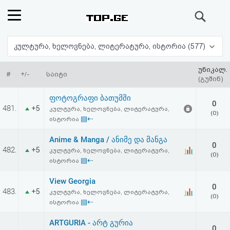
ძიება
რეიტინგი
კულტურა, ხელოვნება, ლიტერატურა, ისტორია (577)
(მთავარი)
უნიკალ.
#
+/-
საიტი
(გუშინ)
ფოსტა
ფოტოგრაფი ბათუმში
0
481.
+5
კულტურა, ხელოვნება, ლიტერატურა,
(0)
კითხვა-
▤⇠
ისტორია
პასუხი
Anime & Manga / ანიმე და მანგა
0
482.
+5
კულტურა, ხელოვნება, ლიტერატურა,
(0)
▤⇠
ისტორია
ავტორიზაცია
View Georgia
0
რეგისტრაცია
483.
+5
კულტურა, ხელოვნება, ლიტერატურა,
(0)
▤⇠
ისტორია
პაროლის
ARTGURIA - არტ გურია
0