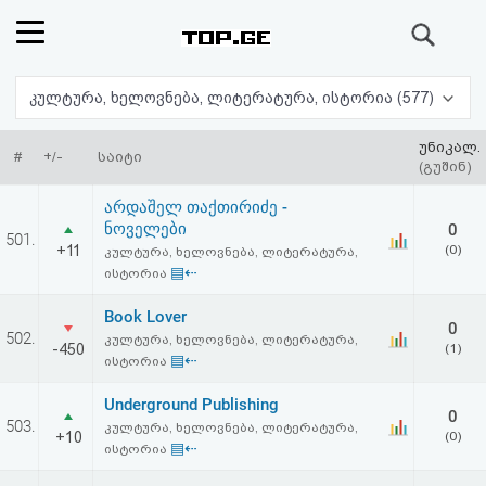
ძიება
რეიტინგი
კულტურა, ხელოვნება, ლიტერატურა, ისტორია (577)
(მთავარი)
უნიკალ.
#
+/-
საიტი
(გუშინ)
ფოსტა
არდაშელ თაქთირიძე -
ნოველები
0
501.
კითხვა-
+11
(0)
კულტურა, ხელოვნება, ლიტერატურა,
▤⇠
ისტორია
პასუხი
Book Lover
0
502.
კულტურა, ხელოვნება, ლიტერატურა,
ავტორიზაცია
-450
(1)
▤⇠
ისტორია
რეგისტრაცია
Underground Publishing
0
503.
კულტურა, ხელოვნება, ლიტერატურა,
+10
(0)
▤⇠
ისტორია
პაროლის