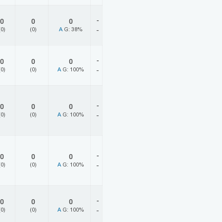
-
0
0
0
(0)
(0)
A
G: 38%
-
-
0
0
0
(0)
(0)
A
G: 100%
-
-
0
0
0
(0)
(0)
A
G: 100%
-
-
0
0
0
(0)
(0)
A
G: 100%
-
-
0
0
0
(0)
(0)
A
G: 100%
-