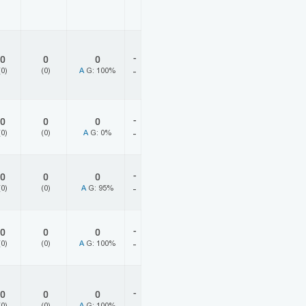
-
0
0
0
(0)
(0)
A
G: 100%
-
-
0
0
0
(0)
(0)
A
G: 0%
-
-
0
0
0
(0)
(0)
A
G: 95%
-
-
0
0
0
(0)
(0)
A
G: 100%
-
-
0
0
0
(0)
(0)
A
G: 100%