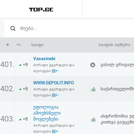
რეიტინგი
(მთავარი)
#
+/-
საიტი
საიტის აღწერა
ფოსტა
Vasasinebi
401.
+8
ვასილ გრიგალ
პირადი გვერდები და
კითხვა-
▤⇠
ბლოგები
პასუხი
WWW.GEPOLIT.INFO
402.
+8
საქართველოში 
პირადი გვერდები და
▤⇠
ავტორიზაცია
ბლოგები
უფოლოგია
რეგისტრაცია
ამოუხსნელი
ასტრონომია უ
403.
მოვლენები
+8
კითხვა გაუცემი
პირადი გვერდები და
პაროლის
▤⇠
ბლოგები