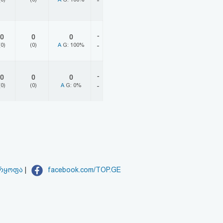
-
-
0
0
0
(0)
(0)
A
G: 100%
-
-
0
0
0
(0)
(0)
A
G: 0%
-
არყოფა
|
facebook.com/TOP.GE