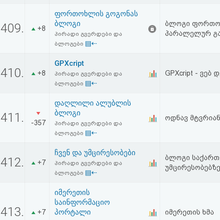
ფორთოხლის გოგონას
ბლოგი
ბლოგი ფორთოხ
409.
+8
პარალელურ გა
პირადი გვერდები და
▤⇠
ბლოგები
GPXcript
410.
+8
GPXcript - ვებ
პირადი გვერდები და
▤⇠
ბლოგები
დაღლილი ალუბლის
ბლოგი
411.
ოდნავ მტვრიან
-357
პირადი გვერდები და
▤⇠
ბლოგები
ჩვენ და უმცირესობები
ბლოგი საქართ
412.
+7
პირადი გვერდები და
უმცირესობებზ
▤⇠
ბლოგები
იმერეთის
საინფორმაციო
413.
პორტალი
+7
იმერეთის ხმა