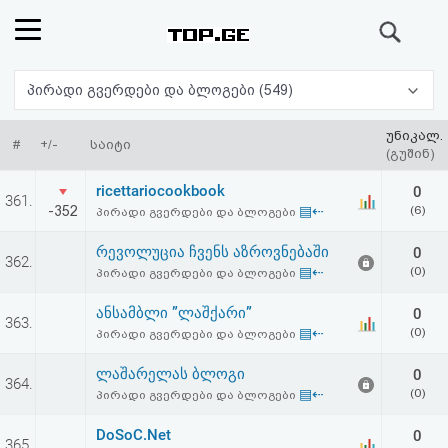
ძიება
რეიტინგი
პირადი გვერდები და ბლოგები (549)
(მთავარი)
უნიკალ.
#
+/-
საიტი
(გუშინ)
ფოსტა
ricettariocookbook
0
361.
-352
▤⇠
(6)
პირადი გვერდები და ბლოგები
კითხვა-
რევოლუცია ჩვენს აზროვნებაში
0
362.
პასუხი
▤⇠
(0)
პირადი გვერდები და ბლოგები
ანსამბლი ”ლაშქარი”
0
ავტორიზაცია
363.
▤⇠
(0)
პირადი გვერდები და ბლოგები
რეგისტრაცია
ლაშარელას ბლოგი
0
364.
▤⇠
(0)
პირადი გვერდები და ბლოგები
პაროლის
DoSoC.Net
0
365.