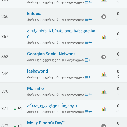
▤⇠
(0)
პირადი გვერდები და ბლოგები
აღდგენა
Entocia
0
366.
HTML
▤⇠
(0)
პირადი გვერდები და ბლოგები
კოდი
პოპკორნის ხრამუნით წასაკითხი
0
367.
ბ
(0)
▤⇠
პირადი გვერდები და ბლოგები
სალიცენზიო
Georgian Social Network
0
შეთანხმება
368.
▤⇠
(0)
პირადი გვერდები და ბლოგები
და
lashaworld
0
369.
პასუხისმგებლობის
▤⇠
(0)
პირადი გვერდები და ბლოგები
უარყოფა
Mc Imho
0
370.
▤⇠
(0)
პირადი გვერდები და ბლოგები
არაადეკვატური ბლოგი
0
371.
+1
▤⇠
(0)
პირადი გვერდები და ბლოგები
Molly Bloom's Day™
0
372.
+1