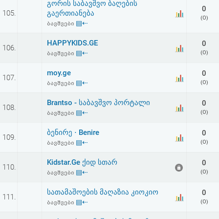
გორის საბავშვო ბაღების
აღდგენა
0
105.
გაერთიანება
(0)
▤⇠
ბავშვები
HTML
HAPPYKIDS.GE
0
106.
კოდი
▤⇠
(0)
ბავშვები
moy.ge
0
სალიცენზიო
107.
▤⇠
(0)
ბავშვები
შეთანხმება
Brantso - საბავშვო პორტალი
0
108.
და
▤⇠
(0)
ბავშვები
პასუხისმგებლობის
ბენირე ⋅ Benire
0
109.
▤⇠
(0)
ბავშვები
უარყოფა
Kidstar.Ge ქიდ სთარ
0
110.
▤⇠
(0)
ბავშვები
სათამაშოების მაღაზია კიოკიო
0
111.
▤⇠
(0)
ბავშვები