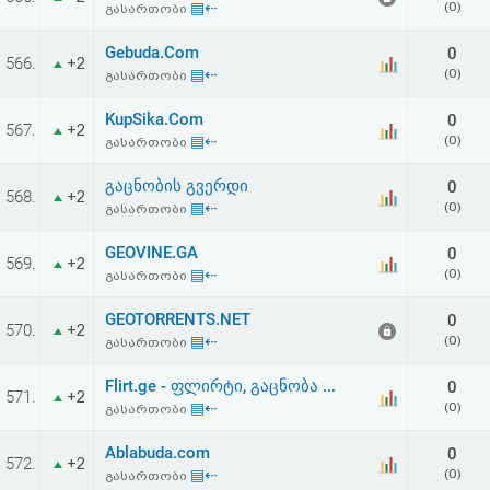
▤⇠
(0)
გასართობი
აღდგენა
Gebuda.Com
0
566.
+2
HTML
▤⇠
(0)
გასართობი
კოდი
KupSika.Com
0
567.
+2
▤⇠
(0)
გასართობი
სალიცენზიო
გაცნობის გვერდი
0
568.
+2
▤⇠
(0)
გასართობი
შეთანხმება
და
GEOVINE.GA
0
569.
+2
▤⇠
(0)
გასართობი
პასუხისმგებლობის
GEOTORRENTS.NET
0
570.
+2
უარყოფა
▤⇠
(0)
გასართობი
Flirt.ge - ფლირტი, გაცნობა ...
0
571.
+2
▤⇠
(0)
გასართობი
Ablabuda.com
0
572.
+2
▤⇠
(0)
გასართობი