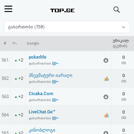
ძიება
რეიტინგი
გასართობი (758)
(მთავარი)
უნიკალ.
#
+/-
საიტი
(გუშინ)
ფოსტა
pokerlife
0
561.
+2
▤⇠
(0)
გასართობი
კითხვა-
პნევმატური იარაღი
0
562.
+2
პასუხი
▤⇠
(0)
გასართობი
Cicaka.Com
0
ავტორიზაცია
563.
+2
▤⇠
(0)
გასართობი
რეგისტრაცია
LiveChat.Ge™
0
564.
+2
▤⇠
(0)
გასართობი
პაროლის
კინობლოგი
0
565.
+2