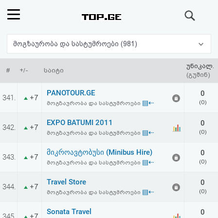
ძიება
რეიტინგი
მოგზაურობა და სასტუმროები (981)
(მთავარი)
უნიკალ.
#
+/-
საიტი
(გუშინ)
ფოსტა
PANOTOUR.GE
0
341.
+7
▤⇠
(0)
მოგზაურობა და სასტუმროები
კითხვა-
EXPO BATUMI 2011
0
342.
+7
პასუხი
▤⇠
(0)
მოგზაურობა და სასტუმროები
მიკროავტობუსი (Minibus Hire)
0
ავტორიზაცია
343.
+7
▤⇠
(0)
მოგზაურობა და სასტუმროები
რეგისტრაცია
Travel Store
0
344.
+7
▤⇠
(0)
მოგზაურობა და სასტუმროები
პაროლის
Sonata Travel
0
345.
+7