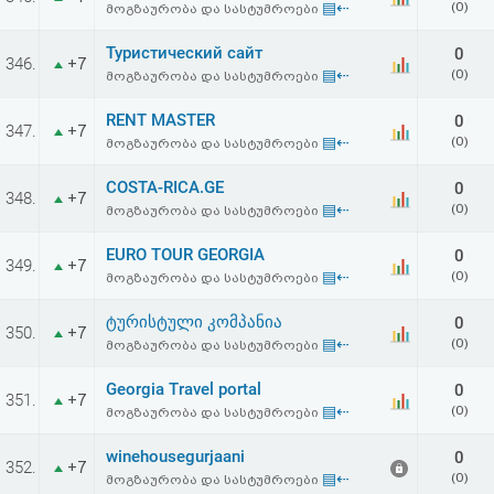
▤⇠
(0)
მოგზაურობა და სასტუმროები
აღდგენა
Туристический сайт
0
346.
+7
HTML
▤⇠
(0)
მოგზაურობა და სასტუმროები
კოდი
RENT MASTER
0
347.
+7
▤⇠
(0)
მოგზაურობა და სასტუმროები
სალიცენზიო
COSTA-RICA.GE
0
348.
+7
▤⇠
(0)
მოგზაურობა და სასტუმროები
შეთანხმება
და
EURO TOUR GEORGIA
0
349.
+7
▤⇠
(0)
მოგზაურობა და სასტუმროები
პასუხისმგებლობის
ტურისტული კომპანია
0
350.
+7
უარყოფა
▤⇠
(0)
მოგზაურობა და სასტუმროები
Georgia Travel portal
0
351.
+7
▤⇠
(0)
მოგზაურობა და სასტუმროები
winehousegurjaani
0
352.
+7
▤⇠
(0)
მოგზაურობა და სასტუმროები