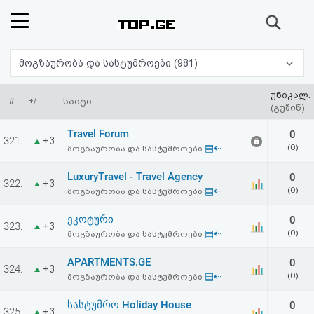
ძიება
რეიტინგი
მოგზაურობა და სასტუმროები (981)
(მთავარი)
უნიკალ.
#
+/-
საიტი
(გუშინ)
ფოსტა
Travel Forum
0
321.
+3
▤⇠
(0)
მოგზაურობა და სასტუმროები
კითხვა-
LuxuryTravel - Travel Agency
0
322.
+3
პასუხი
▤⇠
(0)
მოგზაურობა და სასტუმროები
ეკოტური
0
ავტორიზაცია
323.
+3
▤⇠
(0)
მოგზაურობა და სასტუმროები
რეგისტრაცია
APARTMENTS.GE
0
324.
+3
▤⇠
(0)
მოგზაურობა და სასტუმროები
პაროლის
სასტუმრო Holiday House
0
325.
+3