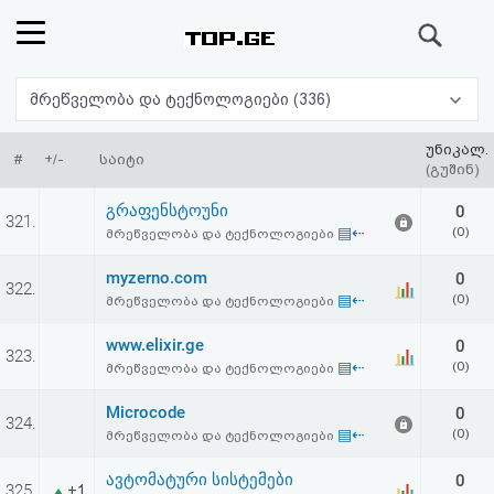
ძიება
რეიტინგი
მრეწველობა და ტექნოლოგიები (336)
(მთავარი)
უნიკალ.
#
+/-
საიტი
(გუშინ)
ფოსტა
გრაფენსტოუნი
0
321.
▤⇠
(0)
მრეწველობა და ტექნოლოგიები
კითხვა-
myzerno.com
0
322.
პასუხი
▤⇠
(0)
მრეწველობა და ტექნოლოგიები
www.elixir.ge
0
ავტორიზაცია
323.
▤⇠
(0)
მრეწველობა და ტექნოლოგიები
რეგისტრაცია
Microcode
0
324.
▤⇠
(0)
მრეწველობა და ტექნოლოგიები
პაროლის
ავტომატური სისტემები
0
325.
+1