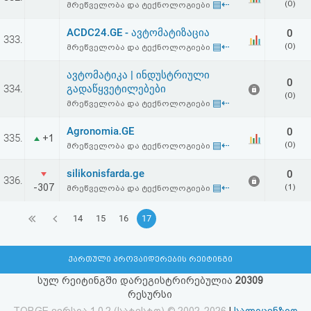
▤⇠
(0)
მრეწველობა და ტექნოლოგიები
ACDC24.GE - ავტომატიზაცია
0
333.
▤⇠
(0)
მრეწველობა და ტექნოლოგიები
ავტომატიკა | ინდუსტრიული
0
334.
გადაწყვეტილებები
(0)
▤⇠
მრეწველობა და ტექნოლოგიები
Agronomia.GE
0
335.
+1
▤⇠
(0)
მრეწველობა და ტექნოლოგიები
silikonisfarda.ge
0
336.
-307
▤⇠
(1)
მრეწველობა და ტექნოლოგიები
14
15
16
17
ქართული პროვაიდერების რეიტინგი
სულ რეიტინგში დარეგისტრირებულია
20309
რესურსი