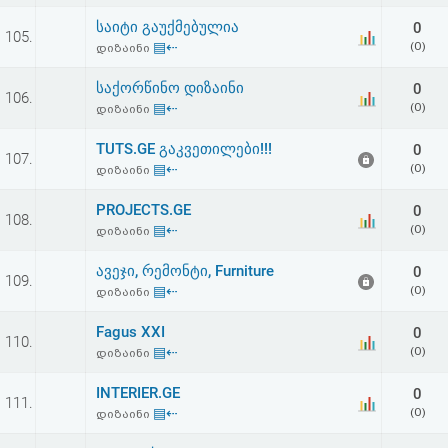
აღდგენა
საიტი გაუქმებულია
0
105.
▤⇠
(0)
დიზაინი
HTML
საქორწინო დიზაინი
0
106.
კოდი
▤⇠
(0)
დიზაინი
TUTS.GE გაკვეთილები!!!
0
სალიცენზიო
107.
▤⇠
(0)
დიზაინი
შეთანხმება
PROJECTS.GE
0
108.
და
▤⇠
(0)
დიზაინი
პასუხისმგებლობის
ავეჯი, რემონტი, Furniture
0
109.
▤⇠
(0)
დიზაინი
უარყოფა
Fagus XXI
0
110.
▤⇠
(0)
დიზაინი
INTERIER.GE
0
111.
▤⇠
(0)
დიზაინი