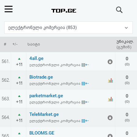
ძიება
რეიტინგი
ელექტრონული კომერცია (853)
(მთავარი)
უნიკალ.
#
+/-
საიტი
(გუშინ)
ფოსტა
4all.ge
0
561.
+11
▤⇠
(0)
ელექტრონული კომერცია
კითხვა-
Biotrade.ge
0
562.
პასუხი
+11
▤⇠
(0)
ელექტრონული კომერცია
parketmarket.ge
0
ავტორიზაცია
563.
+11
▤⇠
(0)
ელექტრონული კომერცია
რეგისტრაცია
TeleMarket.ge
0
564.
+11
▤⇠
(0)
ელექტრონული კომერცია
პაროლის
BLOOMS.GE
0
565.