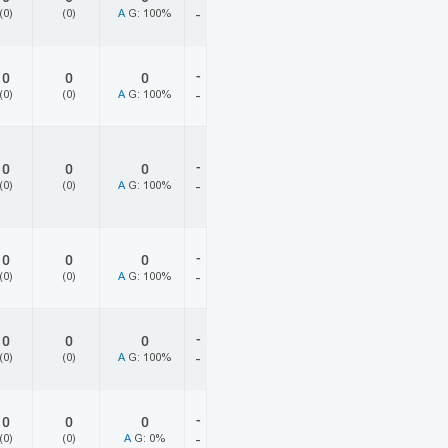
(0)
(0)
A
G: 100%
-
-
0
0
0
(0)
(0)
A
G: 100%
-
-
0
0
0
(0)
(0)
A
G: 100%
-
-
0
0
0
(0)
(0)
A
G: 100%
-
-
0
0
0
(0)
(0)
A
G: 100%
-
-
0
0
0
(0)
(0)
A
G: 0%
-