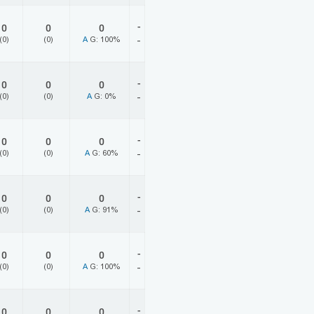
-
0
0
0
(0)
(0)
A
G: 100%
-
-
0
0
0
(0)
(0)
A
G: 0%
-
-
0
0
0
(0)
(0)
A
G: 60%
-
-
0
0
0
(0)
(0)
A
G: 91%
-
-
0
0
0
(0)
(0)
A
G: 100%
-
-
0
0
0