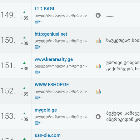
LTD BAGI
149.
........
ელექტრონული კომერცია
+39
▤⇠
http:geniusi.net
150.
საუკეთესო სა
ელექტრონული კომერცია
+39
▤⇠
www.kerarealty.ge
უძრავი ქონება 
151.
ელექტრონული კომერცია
+39
გაქირავება, bine
▤⇠
WWW.FSHOP.GE
152.
ელექტრონული კომერცია
+39
▤⇠
mygold.ge
ბეჭედი ,სამაჯ
153.
ელექტრონული კომერცია
+39
ამერიკიდან კ
▤⇠
san-dle.com