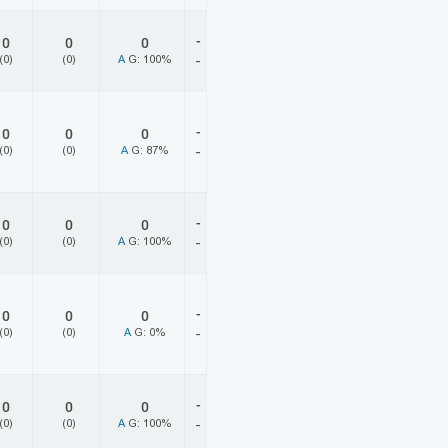
-
0
0
0
(0)
(0)
A
G: 100%
-
-
0
0
0
(0)
(0)
A
G: 87%
-
-
0
0
0
(0)
(0)
A
G: 100%
-
-
0
0
0
(0)
(0)
A
G: 0%
-
-
0
0
0
(0)
(0)
A
G: 100%
-