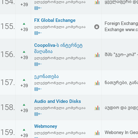
154.
ყველაფერი დ
ელექტრონული კომერცია
+39
▤⇠
FX Global Exchange
Foreign Exchang
155.
ელექტრონული კომერცია
+39
Exchange www.c
▤⇠
Coopoliva-ს ინტერნეტ
მაღაზია
156.
შპს "ჯეო–კოპ"
+39
ელექტრონული კომერცია
▤⇠
ეკონათება
157.
ნათურები, გა
ელექტრონული კომერცია
+39
▤⇠
Audio and Video Disks
158.
აუდიო და ვიდ
ელექტრონული კომერცია
+39
▤⇠
Webmoney
159.
Weboney In Geo
ელექტრონული კომერცია
+39