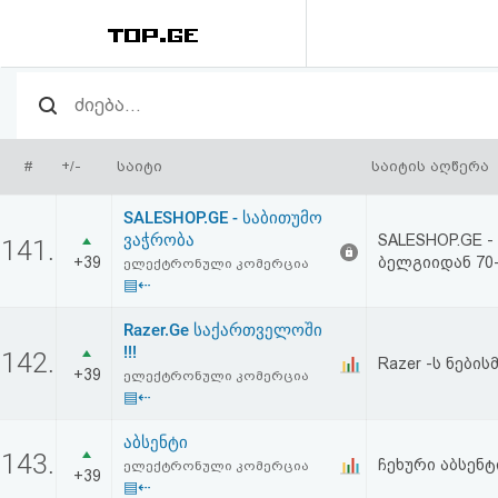
რეიტინგი
(მთავარი)
#
+/-
საიტი
საიტის აღწერა
ფოსტა
SALESHOP.GE - საბითუმო
ვაჭრობა
SALESHOP.GE 
141.
კითხვა-
+39
ბელგიიდან 70
ელექტრონული კომერცია
▤⇠
პასუხი
Razer.Ge საქართველოში
!!!
ავტორიზაცია
142.
Razer -ს ნები
+39
ელექტრონული კომერცია
▤⇠
რეგისტრაცია
აბსენტი
143.
ჩეხური აბსენტ
ელექტრონული კომერცია
პაროლის
+39
▤⇠