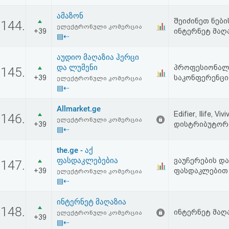
აღდგენა
ამაზონ
შეიძინეთ ნებ
144.
ელექტრონული კომერცია
+39
ინტერნეტ მაღ
HTML
▤⇠
კოდი
აუდიო მაღაზია ჰერცი
და ლუმენი
პროფესიონალუ
145.
+39
საკონფერენციო
ელექტრონული კომერცია
სალიცენზიო
▤⇠
შეთანხმება
Allmarket.ge
Edifier, Ilife, 
146.
და
ელექტრონული კომერცია
+39
დისტრიბუტორ
▤⇠
პასუხისმგებლობის
the.ge - აქ
უარყოფა
ფასდაკლებებია
ვაუჩერების დ
147.
+39
ფასდაკლებით 
ელექტრონული კომერცია
▤⇠
ინტერნეტ მაღაზია
148.
ინტერნეტ მაღა
ელექტრონული კომერცია
+39
▤⇠