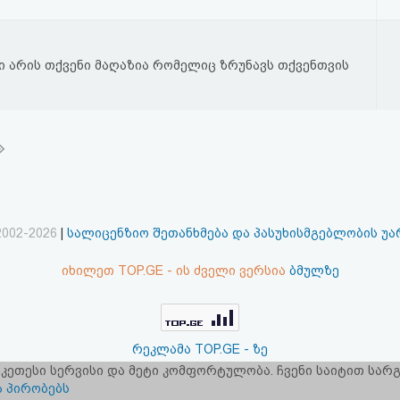
ი არის თქვენი მაღაზია რომელიც ზრუნავს თქვენთვის
2002-2026
|
სალიცენზიო შეთანხმება და პასუხისმგებლობის უ
იხილეთ TOP.GE - ის ძველი ვერსია
ბმულზე
რეკლამა TOP.GE - ზე
 უკეთესი სერვისი და მეტი კომფორტულობა. ჩვენი საიტით სა
ერვერების განთავსებას და ინტერნეტთან კავშირს უზრუნველ
ა პირობებს