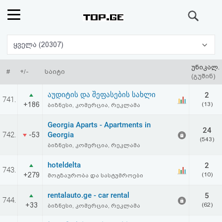
ძიება
რეიტინგი
ყველა (20307)
(მთავარი)
უნიკალ.
#
+/-
საიტი
(გუშინ)
ფოსტა
აუდიტის და შეფასების სახლი
2
741.
+186
(13)
ბიზნესი, კომერცია, რეკლამა
კითხვა-
Georgia Aparts - Apartments in
24
პასუხი
742.
Georgia
-53
(543)
ბიზნესი, კომერცია, რეკლამა
ავტორიზაცია
hoteldelta
2
743.
+279
(10)
მოგზაურობა და სასტუმროები
რეგისტრაცია
rentalauto.ge - car rental
5
744.
+33
(62)
ბიზნესი, კომერცია, რეკლამა
პაროლის