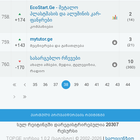
EcoStart.Ge - მეტალო
პლასტმასის და ალუმინის კარ-
2
758.
ფანჯრები
+174
(14)
კომპანიები
mytutor.ge
3
759.
+143
(21)
მეცნიერება და განათლება
სასარგებლო რჩევები
10
760.
ახალი ამბები, მედია, ტელევიზია,
-170
(360)
რადიო
35
36
37
38
39
40
41
42
43
44
ქართული პროვაიდერების რეიტინგი
სულ რეიტინგში დარეგისტრირებულია
20307
რესურსი
TOP.GE ვერსია 1.0.2 (სატესტო) © 2002-2026
|
სალიცენზიო