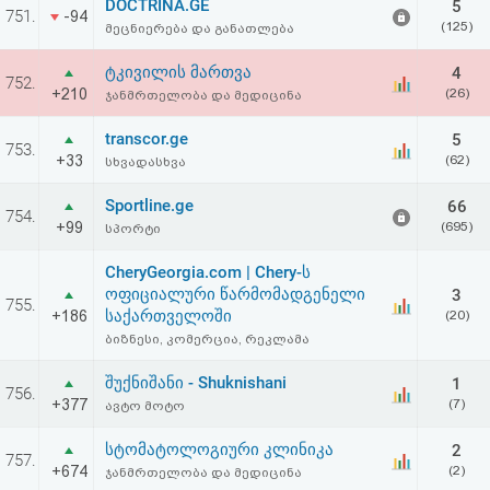
DOCTRINA.GE
5
751.
-94
(125)
მეცნიერება და განათლება
ტკივილის მართვა
4
752.
+210
(26)
ჯანმრთელობა და მედიცინა
transcor.ge
5
753.
+33
(62)
სხვადასხვა
Sportline.ge
66
754.
+99
(695)
სპორტი
CheryGeorgia.com | Chery-ს
ოფიციალური წარმომადგენელი
3
755.
საქართველოში
+186
(20)
ბიზნესი, კომერცია, რეკლამა
შუქნიშანი - Shuknishani
1
756.
+377
(7)
ავტო მოტო
სტომატოლოგიური კლინიკა
2
757.
+674
(2)
ჯანმრთელობა და მედიცინა