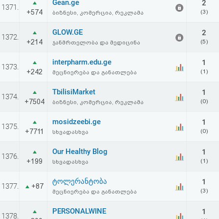
Gean.ge
2
1371.
+574
(3)
ბიზნესი, კომერცია, რეკლამა
GLOW.GE
2
1372.
+214
(5)
ჯანმრთელობა და მედიცინა
interpharm.edu.ge
1
1373.
+242
(1)
მეცნიერება და განათლება
TbilisiMarket
1
1374.
+7504
(0)
ბიზნესი, კომერცია, რეკლამა
mosidzeebi.ge
1
1375.
+7711
(0)
სხვადასხვა
Our Healthy Blog
1
1376.
+199
(1)
სხვადასხვა
ტოლერანტობა
1
1377.
+87
(3)
მეცნიერება და განათლება
PERSONALWINE
1
1378.