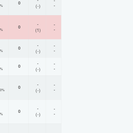
-
-
0
-
0%
(-)
-
-
0
-
0%
(1)
-
-
0
-
0%
(-)
-
-
0
-
0%
(-)
-
-
0
-
00%
(-)
-
-
0
-
0%
(-)