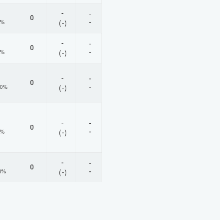
-
-
0
-
0%
(-)
-
-
0
-
0%
(-)
-
-
0
-
00%
(-)
-
-
0
-
0%
(-)
-
-
0
-
0%
(-)