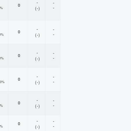
-
-
0
-
0%
(-)
-
-
0
-
0%
(-)
-
-
0
-
0%
(-)
-
-
0
-
00%
(-)
-
-
0
-
0%
(-)
-
-
0
-
0%
(-)