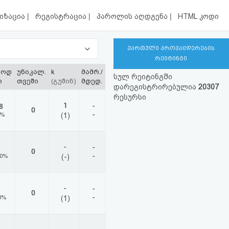
|
|
|
იზაცია
რეგისტრაცია
პაროლის აღდგენა
HTML კოდი
ქართული პროვაიდერების
რეიტინგი
ლოდ
უნიკალ.
k
მამრ./
სულ რეიტინგში
ი
თვეში
(გუშინ)
მდედ.
დარეგისტრირებულია
20307
რესურსი
1
-
8
0
-
0%
(1)
-
-
0
-
00%
(-)
-
-
0
-
8%
(1)