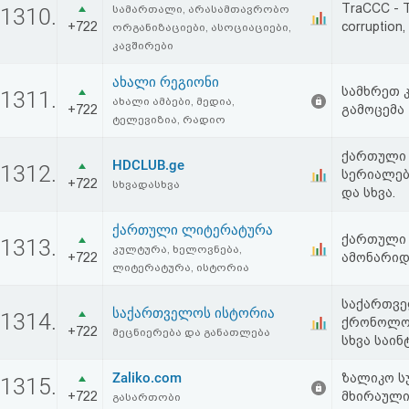
TraCCC - Tb
სამართალი, არასამთავრობო
1310.
+722
corruption,
ორგანიზაციები, ასოციაციები,
კავშირები
ახალი რეგიონი
სამხრეთ კ
1311.
ახალი ამბები, მედია,
+722
გამოცემა
ტელევიზია, რადიო
ქართული 
HDCLUB.ge
1312.
სერიალები
+722
სხვადასხვა
და სხვა.
ქართული ლიტერატურა
ქართული 
1313.
კულტურა, ხელოვნება,
+722
ამონარიდ
ლიტერატურა, ისტორია
საქართვე
საქართველოს ისტორია
1314.
ქრონოლოგ
+722
მეცნიერება და განათლება
სხვა საი
Zaliko.com
ზალიკო ს
1315.
+722
მხირაული
გასართობი