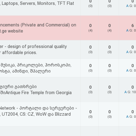
0
0
0
 Laptops, Servers, Monitors, TFT Flat
(0)
(0)
A
G: 
ncements (Private and Commercial) on
0
0
6
.ge website
(4)
(4)
A
G: 
 - design of professional quality
0
0
0
 affordable prices.
(0)
(0)
A
G: 
 მუსიკა, პრიკოლები, ჰოროსკოპი,
0
0
0
ოსტა, ამინდი, შპალერი
(0)
(0)
A
G: 
გიური გათხრები
0
0
0
იAntique Fire Temple from Georgia
(0)
(0)
A
G: 1
Network - პორტალი და სერვერები -
0
0
0
II, UT2004, CS: CZ, WoW და Blizzard
(0)
(0)
A
G: 