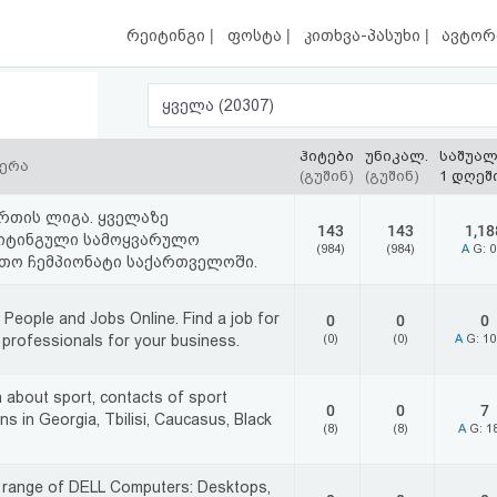
|
|
|
რეიტინგი
ფოსტა
კითხვა-პასუხი
ავტორ
ყველა (20307)
ჰიტები
უნიკალ.
საშუა
წერა
(გუშინ)
(გუშინ)
1 დღეშ
ურთის ლიგა. ყველაზე
143
143
1,18
იტინგული სამოყვარულო
(984)
(984)
A
G: 
თო ჩემპიონატი საქართველოში.
People and Jobs Online. Find a job for
0
0
0
 professionals for your business.
(0)
(0)
A
G: 1
 about sport, contacts of sport
0
0
7
ns in Georgia, Tbilisi, Caucasus, Black
(8)
(8)
A
G: 1
 range of DELL Computers: Desktops,