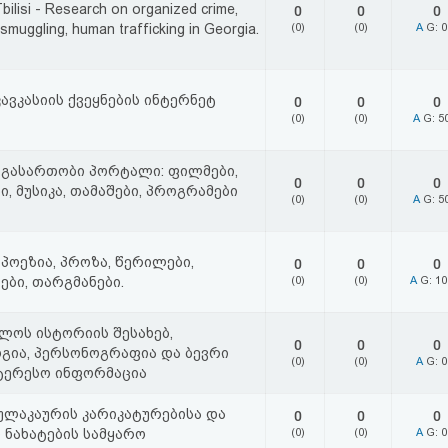
ilisi - Research on organized crime,
0
0
0
 smuggling, human trafficking in Georgia.
(0)
(0)
A
G: 
ავკასიის ქვეყნების ინტერნეტ
0
0
0
(0)
(0)
A
G: 5
გასართობი პორტალი: ფილმები,
0
0
0
, მუსიკა, თამაშები, პროგრამები
(0)
(0)
A
G: 5
პოეზია, პროზა, წერილები,
0
0
0
ები, თარგმანები.
(0)
(0)
A
G: 1
ლოს ისტორიის შესახებ,
0
0
0
ია, პერსონოგრაფია და ბევრი
(0)
(0)
A
G: 
ნტერესო ინფორმაცია
ულაკაურის კარიკატურებისა და
0
0
0
 ნახატების სამყარო
(0)
(0)
A
G: 