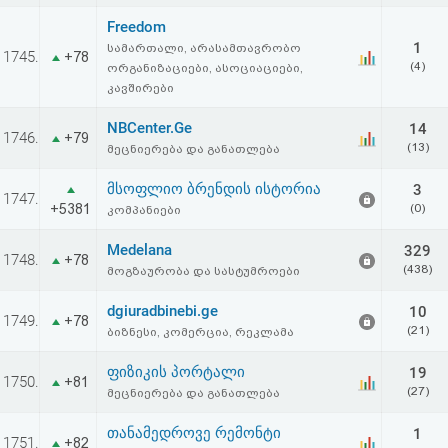
აღდგენა
Freedom
1
სამართალი, არასამთავრობო
1745.
+78
HTML
(4)
ორგანიზაციები, ასოციაციები,
კავშირები
კოდი
NBCenter.Ge
14
1746.
+79
(13)
მეცნიერება და განათლება
სალიცენზიო
მსოფლიო ბრენდის ისტორია
3
შეთანხმება
1747.
+5381
(0)
კომპანიები
და
Medelana
329
1748.
+78
პასუხისმგებლობის
(438)
მოგზაურობა და სასტუმროები
უარყოფა
dgiuradbinebi.ge
10
1749.
+78
(21)
ბიზნესი, კომერცია, რეკლამა
ფიზიკის პორტალი
19
1750.
+81
(27)
მეცნიერება და განათლება
თანამედროვე რემონტი
1
1751.
+82