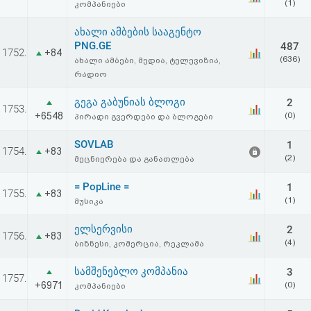
(1)
კომპანიები
ახალი ამბების სააგენტო
PNG.GE
487
1752.
+84
(636)
ახალი ამბები, მედია, ტელევიზია,
რადიო
გეგა გაბუნიას ბლოგი
2
1753.
+6548
(0)
პირადი გვერდები და ბლოგები
SOVLAB
1
1754.
+83
(2)
მეცნიერება და განათლება
= PopLine =
1
1755.
+83
(1)
მუსიკა
ელსერვისი
2
1756.
+83
(4)
ბიზნესი, კომერცია, რეკლამა
სამშენებლო კომპანია
3
1757.
+6971
(0)
კომპანიები