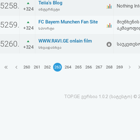
Teiia's Blog
5258.
Nothing Int
+324
ინტერნეტი
FC Bayern Munchen Fan Site
მიუნხენის
5259.
+324
აკმაყოფი
სპორტი
WWW.RAVI.GE onlain film
5260.
საუკეთეს
+324
სხვადასხვა
260
261
262
263
264
265
266
267
268
269
TOP.GE ვერსია 1.0.2 (სატესტო) © 