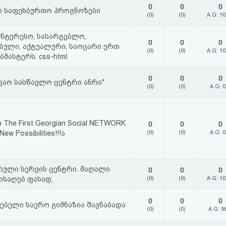
0
0
0
ო საფეხბურთო პროგნოზები
(0)
(0)
A
G: 1
ინტერესო, სასარგებლო,
0
0
0
ებული, აქტუალური, საოცარი ერთ
(0)
(0)
A
G: 1
ბმასტერს. css-html.
0
0
0
ღვაო სასწავლო ცენტრი ანრი"
(0)
(0)
A
G: 
 The First Georgian Social NETWORK
0
0
0
New Possibilities!!!ა
(0)
(0)
A
G: 
რული სერვის ცენტრი. მაღალი
0
0
0
ისაღებ ფასად,
(0)
(0)
A
G: 1
0
0
0
ებელი საერო გიმნაზია შავნაბადა
(0)
(0)
A
G: 9