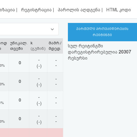
|
|
|
იზაცია
რეგისტრაცია
პაროლის აღდგენა
HTML კოდი
ქართული პროვაიდერების
რეიტინგი
ლოდ
უნიკალ.
k
მამრ./
სულ რეიტინგში
ი
თვეში
(გუშინ)
მდედ.
დარეგისტრირებულია
20307
რესურსი
-
-
0
-
00%
(-)
-
-
0
-
00%
(-)
-
-
0
-
3%
(-)
-
-
0
-
00%
(-)