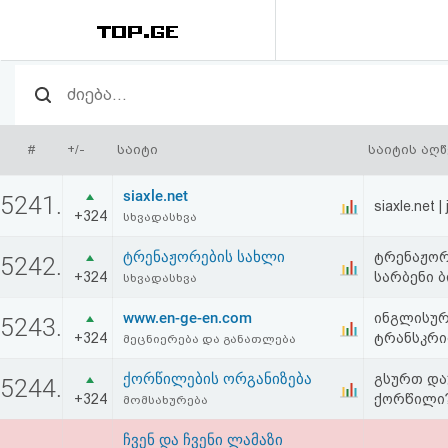
რეიტინგი
(მთავარი)
#
+/-
საიტი
საიტის აღ
ფოსტა
siaxle.net
5241.
siaxle.net |
+324
სხვადასხვა
კითხვა-
ტრენაჟორების სახლი
ტრენაჟორ
5242.
პასუხი
+324
სარბენი 
სხვადასხვა
www.en-ge-en.com
ავტორიზაცია
ინგლისურ
5243.
+324
ტრანსკრი
მეცნიერება და განათლება
რეგისტრაცია
ქორწილების ორგანიზება
გსურთ და
5244.
+324
ქორწილი?
მომსახურება
პაროლის
ჩვენ და ჩვენი ლამაზი