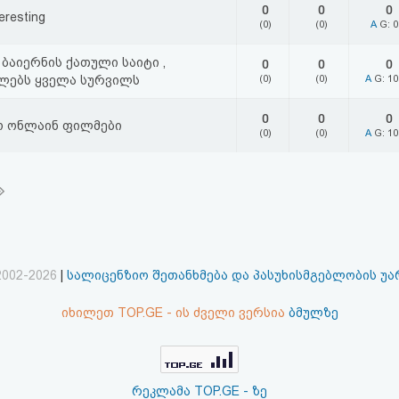
0
0
0
eresting
(0)
(0)
A
G: 
 ბაიერნის ქათული საიტი ,
0
0
0
ლებს ყველა სურვილს
(0)
(0)
A
G: 1
0
0
0
ო ონლაინ ფილმები
(0)
(0)
A
G: 1
2002-2026
|
სალიცენზიო შეთანხმება და პასუხისმგებლობის უ
იხილეთ TOP.GE - ის ძველი ვერსია
ბმულზე
რეკლამა TOP.GE - ზე