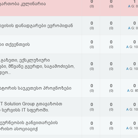
0
0
1
 გართობა კულინარია
(0)
(0)
A
G: 
0
0
0
ერვისის დანადგარები ევროპიდან
(0)
(0)
A
G: 
0
0
0
ი თქვენთვის
(0)
(0)
A
G: 1
 გაზეთი, ექსკლუზიური
0
0
0
ბი, მწვანე გვერდი, საგამოძიებო,
(0)
(0)
A
G: 1
ეო...
0
0
0
ტორის საუკეთესო პროგნოზები
(0)
(0)
A
G: 8
IT Solution Group გთავაზობთ
0
0
0
 სერვისს IT სფეროში.
(0)
(0)
A
G: 1
ეურნეობის განვითარების
0
0
0
რისო ასოციაციჭ
(0)
(0)
A
G: 1