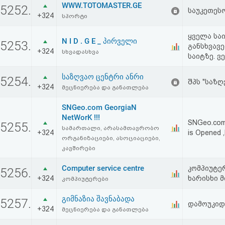
WWW.TOTOMASTER.GE
5252.
საუკეთეს
+324
სპორტი
ყველა სა
N I D . G E _ პირველი
5253.
განსხვავ
+324
სხვადასხვა
საიტზე. ვე
საზღვაო ცენტრი ანრი
5254.
შპს "საზ
+324
მეცნიერება და განათლება
SNGeo.com GeorgiaN
NetWorK !!!
SNGeo.com
5255.
სამართალი, არასამთავრობო
+324
is Opened ,
ორგანიზაციები, ასოციაციები,
კავშირები
Computer service centre
კომპიუტე
5256.
+324
ხარისხი მ
კომპიუტერები
გიმნაზია შავნაბადა
5257.
დამოუკიდ
+324
მეცნიერება და განათლება