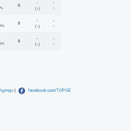
-
-
0
-
0%
(-)
-
-
0
-
00%
(-)
-
-
0
-
00%
(-)
არყოფა
|
facebook.com/TOP.GE