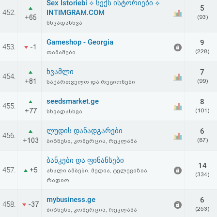
Sex Istoriebi ⟡ სექს ისტორიები ⟡
5
452.
INTIMGRAM.COM
+65
(93)
სხვადასხვა
Gameshop - Georgia
9
453.
-1
(228)
თამაშები
ხვამლი
7
454.
+81
(99)
საქართველო და რეგიონები
seedsmarket.ge
8
455.
+77
(101)
სხვადასხვა
ლუდის დანადგარები
6
456.
+103
(87)
ბიზნესი, კომერცია, რეკლამა
ბანკები და ფინანსები
14
457.
+5
ახალი ამბები, მედია, ტელევიზია,
(334)
რადიო
mybusiness.ge
6
458.
-37
(253)
ბიზნესი, კომერცია, რეკლამა