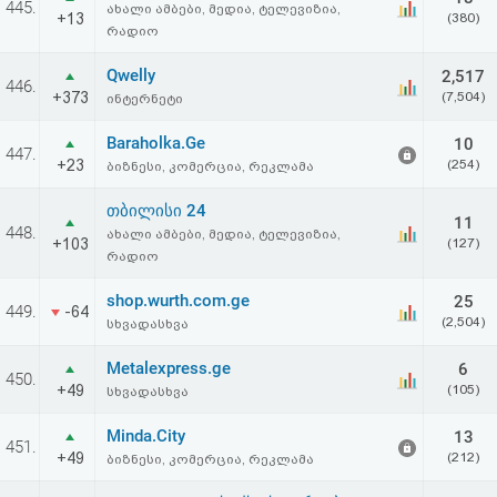
445.
ახალი ამბები, მედია, ტელევიზია,
აღდგენა
+13
(380)
რადიო
HTML
Qwelly
2,517
446.
+373
(7,504)
ინტერნეტი
კოდი
Baraholka.Ge
10
447.
+23
(254)
ბიზნესი, კომერცია, რეკლამა
სალიცენზიო
თბილისი 24
შეთანხმება
11
448.
ახალი ამბები, მედია, ტელევიზია,
+103
(127)
და
რადიო
პასუხისმგებლობის
shop.wurth.com.ge
25
449.
-64
(2,504)
სხვადასხვა
უარყოფა
Metalexpress.ge
6
450.
+49
(105)
სხვადასხვა
Minda.City
13
451.
+49
(212)
ბიზნესი, კომერცია, რეკლამა