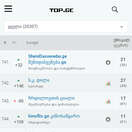
ძიება
რეიტინგი
ყველა (20307)
(მთავარი)
უნიკალ.
#
+/-
საიტი
(გუშინ)
ფოსტა
SheniDasveneba.ge
21
741.
შენიდასვენება.ge
+32
(32)
კითხვა-
მოგზაურობა და სასტუმროები
პასუხი
ს.კ. დილა
27
742.
+146
(39)
სპორტი
ავტორიზაცია
ჩრდილოეთის ციალი
17
743.
-96
(61)
მეცნიერება და განათლება
რეგისტრაცია
kinoflix.ge კინოსამყარო
11
744.
+109
(21)
სხვადასხვა
პაროლის