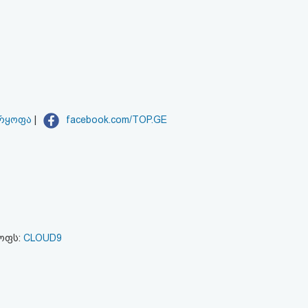
არყოფა
|
facebook.com/TOP.GE
ყოფს:
CLOUD9