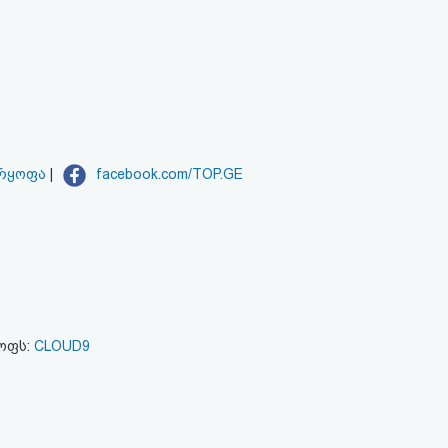
არყოფა
|
facebook.com/TOP.GE
ყოფს:
CLOUD9