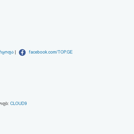
არყოფა
|
facebook.com/TOP.GE
ყოფს:
CLOUD9