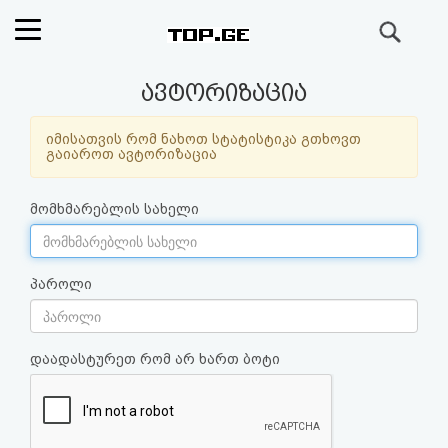
ძიება
რეიტინგი
ავტორიზაცია
(მთავარი)
იმისათვის რომ ნახოთ სტატისტიკა გთხოვთ
გაიაროთ ავტორიზაცია
ფოსტა
მომხმარებლის სახელი
კითხვა-
პასუხი
პაროლი
ავტორიზაცია
დაადასტურეთ რომ არ ხართ ბოტი
რეგისტრაცია
პაროლის