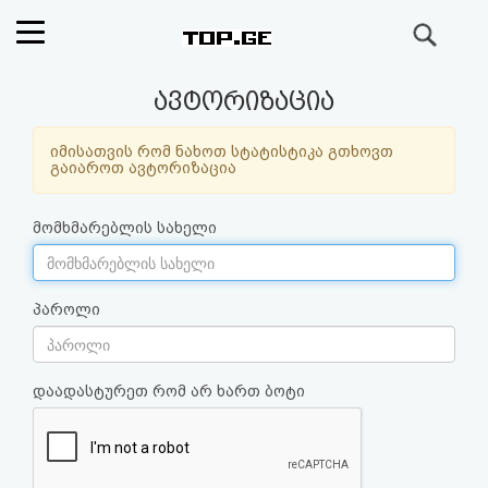
ძიება
რეიტინგი
ავტორიზაცია
(მთავარი)
იმისათვის რომ ნახოთ სტატისტიკა გთხოვთ
გაიაროთ ავტორიზაცია
ფოსტა
მომხმარებლის სახელი
კითხვა-
პასუხი
პაროლი
ავტორიზაცია
დაადასტურეთ რომ არ ხართ ბოტი
რეგისტრაცია
პაროლის